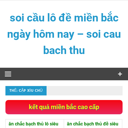
Skip
to
soi cầu lô đề miền bắc
content
ngày hôm nay – soi cau
bach thu
soi cầu lô đề miền bắc ngày hôm nay – soi cau bach thu
THẺ:
CẶP XÍU CHỦ
kết quả miền bắc cao cấp
ăn chắc bạch thủ lô siêu
ăn chắc bạch thủ đề siêu