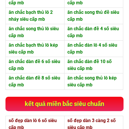
cấp mb
cấp mb
ăn chắc bạch thủ lô 2
ăn chắc song thủ đề siêu
nháy siêu cấp mb
cấp mb
ăn chắc song thủ lô siêu
ăn chắc dàn đề 4 số siêu
cấp mb
cấp mb
ăn chắc bạch thủ lô kép
ăn chắc dàn lô 4 số siêu
siêu cấp mb
cấp mb
ăn chắc dàn đề 6 số siêu
ăn chắc dàn đề 10 số
cấp mb
siêu cấp mb
ăn chắc dàn đề 8 số siêu
ăn chắc song thủ lô kép
cấp mb
siêu cấp mb
kết quả miền bắc siêu chuẩn
số đẹp dàn lô 6 số siêu
số đẹp dàn 3 càng 2 số
cấp mb
siêu cấp mb