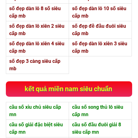
số đẹp dàn lô 8 số siêu
số đẹp dàn lô 10 số siêu
cấp mb
cấp mb
số đẹp dàn lô xiên 2 siêu
số đẹp đề đầu đuôi siêu
cấp mb
cấp mb
số đẹp dàn lô xiên 4 siêu
số đẹp dàn lô xiên 3 siêu
cấp mb
cấp mb
số đẹp 3 càng siêu cấp
mb
kết quả miền nam siêu chuẩn
cầu số xỉu chủ siêu cấp
cầu số song thủ lô siêu
mn
cấp mn
cầu số giải đặc biệt siêu
cầu số đầu đuôi giải 8
cấp mn
siêu cấp mn