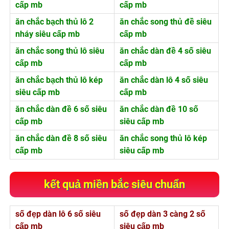
cấp mb
cấp mb
ăn chắc bạch thủ lô 2
ăn chắc song thủ đề siêu
nháy siêu cấp mb
cấp mb
ăn chắc song thủ lô siêu
ăn chắc dàn đề 4 số siêu
cấp mb
cấp mb
ăn chắc bạch thủ lô kép
ăn chắc dàn lô 4 số siêu
siêu cấp mb
cấp mb
ăn chắc dàn đề 6 số siêu
ăn chắc dàn đề 10 số
cấp mb
siêu cấp mb
ăn chắc dàn đề 8 số siêu
ăn chắc song thủ lô kép
cấp mb
siêu cấp mb
kết quả miền bắc siêu chuẩn
số đẹp dàn lô 6 số siêu
số đẹp dàn 3 càng 2 số
cấp mb
siêu cấp mb