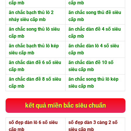
cấp mb
cấp mb
ăn chắc bạch thủ lô 2
ăn chắc song thủ đề siêu
nháy siêu cấp mb
cấp mb
ăn chắc song thủ lô siêu
ăn chắc dàn đề 4 số siêu
cấp mb
cấp mb
ăn chắc bạch thủ lô kép
ăn chắc dàn lô 4 số siêu
siêu cấp mb
cấp mb
ăn chắc dàn đề 6 số siêu
ăn chắc dàn đề 10 số
cấp mb
siêu cấp mb
ăn chắc dàn đề 8 số siêu
ăn chắc song thủ lô kép
cấp mb
siêu cấp mb
kết quả miền bắc siêu chuẩn
số đẹp dàn lô 6 số siêu
số đẹp dàn 3 càng 2 số
cấp mb
siêu cấp mb