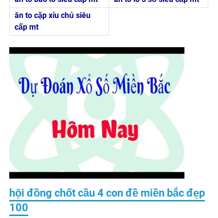
ăn to cặp xỉu chủ siêu
cấp mt
hội đồng chốt cầu 4 con đề miền bắc đẹp
100