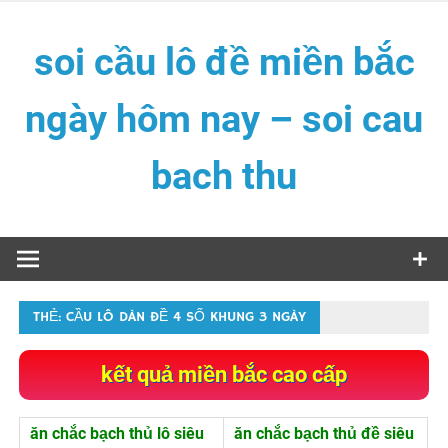
Skip
to
soi cầu lô đề miền bắc
content
ngày hôm nay – soi cau
bach thu
soi cầu lô đề miền bắc ngày hôm nay – soi cau bach thu
THẺ:
CẦU LÔ DÀN ĐỀ 4 SỐ KHUNG 3 NGÀY
kết quả miền bắc cao cấp
ăn chắc bạch thủ lô siêu
ăn chắc bạch thủ đề siêu