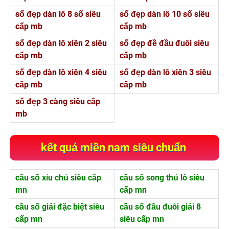
số đẹp dàn lô 8 số siêu
số đẹp dàn lô 10 số siêu
cấp mb
cấp mb
số đẹp dàn lô xiên 2 siêu
số đẹp đề đầu đuôi siêu
cấp mb
cấp mb
số đẹp dàn lô xiên 4 siêu
số đẹp dàn lô xiên 3 siêu
cấp mb
cấp mb
số đẹp 3 càng siêu cấp
mb
kết quả miền nam siêu chuẩn
cầu số xỉu chủ siêu cấp
cầu số song thủ lô siêu
mn
cấp mn
cầu số giải đặc biệt siêu
cầu số đầu đuôi giải 8
cấp mn
siêu cấp mn