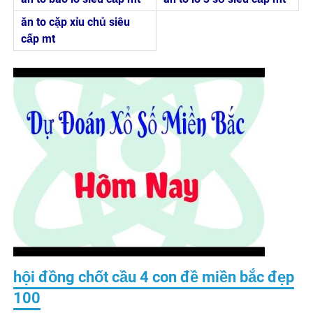
ăn to cặp xỉu chủ siêu
cấp mt
hội đồng chốt cầu 4 con đề miền bắc đẹp
100