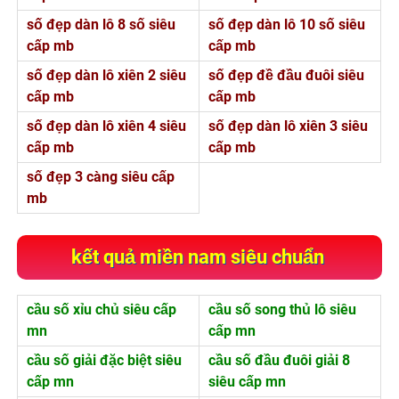
số đẹp dàn lô 8 số siêu
số đẹp dàn lô 10 số siêu
cấp mb
cấp mb
số đẹp dàn lô xiên 2 siêu
số đẹp đề đầu đuôi siêu
cấp mb
cấp mb
số đẹp dàn lô xiên 4 siêu
số đẹp dàn lô xiên 3 siêu
cấp mb
cấp mb
số đẹp 3 càng siêu cấp
mb
kết quả miền nam siêu chuẩn
cầu số xỉu chủ siêu cấp
cầu số song thủ lô siêu
mn
cấp mn
cầu số giải đặc biệt siêu
cầu số đầu đuôi giải 8
cấp mn
siêu cấp mn