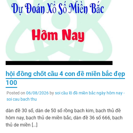
hội đồng chốt cầu 4 con đề miền bắc đẹp
100
Posted on
06/08/2026
by
soi cầu lô đề miền bắc ngày hôm nay -
soi cau bach thu
dàn đề 30 số, dàn de 50 số rồng bạch kim, bạch thủ đề
hôm nay, bạch thủ de miền bắc, dàn đề 36 số 666, bạch
thủ de miền […]