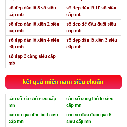
số đẹp dàn lô 8 số siêu
số đẹp dàn lô 10 số siêu
cấp mb
cấp mb
số đẹp dàn lô xiên 2 siêu
số đẹp đề đầu đuôi siêu
cấp mb
cấp mb
số đẹp dàn lô xiên 4 siêu
số đẹp dàn lô xiên 3 siêu
cấp mb
cấp mb
số đẹp 3 càng siêu cấp
mb
kết quả miền nam siêu chuẩn
cầu số xỉu chủ siêu cấp
cầu số song thủ lô siêu
mn
cấp mn
cầu số giải đặc biệt siêu
cầu số đầu đuôi giải 8
cấp mn
siêu cấp mn