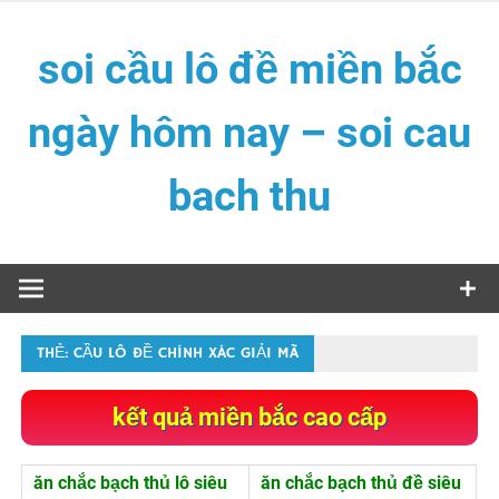
Skip
to
soi cầu lô đề miền bắc
content
ngày hôm nay – soi cau
bach thu
soi cầu lô đề miền bắc ngày hôm nay – soi cau bach thu
THẺ:
CẦU LÔ ĐỀ CHÍNH XÁC GIẢI MÃ
kết quả miền bắc cao cấp
ăn chắc bạch thủ lô siêu
ăn chắc bạch thủ đề siêu