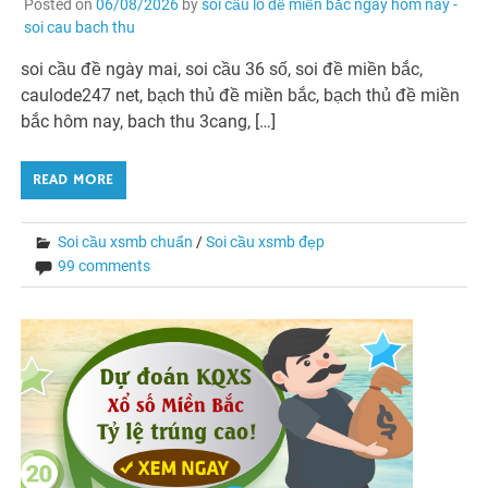
Posted on
06/08/2026
by
soi cầu lô đề miền bắc ngày hôm nay -
soi cau bach thu
soi cầu đề ngày mai, soi cầu 36 số, soi đề miền bắc,
caulode247 net, bạch thủ đề miền bắc, bạch thủ đề miền
bắc hôm nay, bach thu 3cang, […]
READ MORE
Soi cầu xsmb chuẩn
/
Soi cầu xsmb đẹp
99 comments