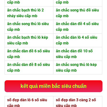
cấp mb
cấp mb
ăn chắc bạch thủ lô 2
ăn chắc song thủ đề siêu
nháy siêu cấp mb
cấp mb
ăn chắc song thủ lô siêu
ăn chắc dàn đề 4 số siêu
cấp mb
cấp mb
ăn chắc bạch thủ lô kép
ăn chắc dàn lô 4 số siêu
siêu cấp mb
cấp mb
ăn chắc dàn đề 6 số siêu
ăn chắc dàn đề 10 số
cấp mb
siêu cấp mb
ăn chắc dàn đề 8 số siêu
ăn chắc song thủ lô kép
cấp mb
siêu cấp mb
kết quả miền bắc siêu chuẩn
số đẹp dàn lô 6 số siêu
số đẹp dàn 3 càng 2 số
cấp mb
siêu cấp mb