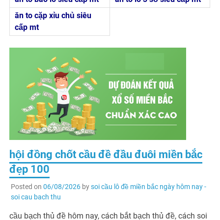
ăn to cặp xỉu chủ siêu
cấp mt
hội đồng chốt cầu đề đầu đuôi miền bắc
đẹp 100
Posted on
06/08/2026
by
soi cầu lô đề miền bắc ngày hôm nay -
soi cau bach thu
cầu bạch thủ đề hôm nay, cách bắt bạch thủ đề, cách soi