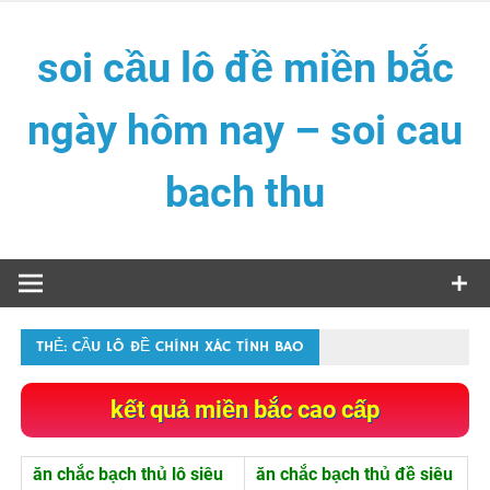
Skip
to
soi cầu lô đề miền bắc
content
ngày hôm nay – soi cau
bach thu
soi cầu lô đề miền bắc ngày hôm nay – soi cau bach thu
THẺ:
CẦU LÔ ĐỀ CHÍNH XÁC TÍNH BAO
kết quả miền bắc cao cấp
ăn chắc bạch thủ lô siêu
ăn chắc bạch thủ đề siêu