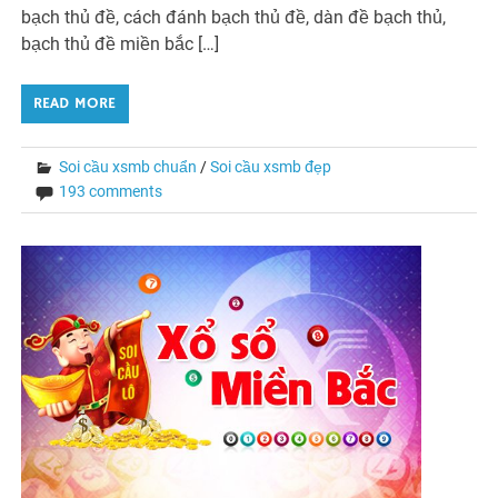
bạch thủ đề, cách đánh bạch thủ đề, dàn đề bạch thủ,
bạch thủ đề miền bắc […]
READ MORE
Soi cầu xsmb chuẩn
/
Soi cầu xsmb đẹp
193 comments