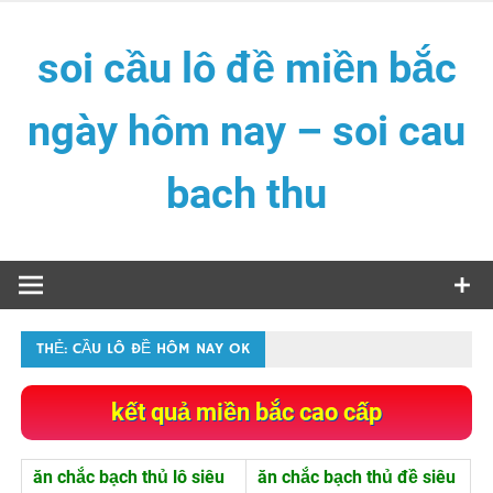
Skip
to
soi cầu lô đề miền bắc
content
ngày hôm nay – soi cau
bach thu
soi cầu lô đề miền bắc ngày hôm nay – soi cau bach thu
THẺ:
CẦU LÔ ĐỀ HÔM NAY OK
kết quả miền bắc cao cấp
ăn chắc bạch thủ lô siêu
ăn chắc bạch thủ đề siêu