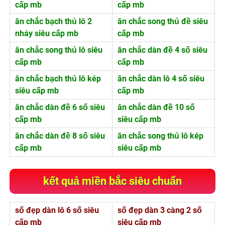
cấp mb
cấp mb
ăn chắc bạch thủ lô 2
ăn chắc song thủ đề siêu
nháy siêu cấp mb
cấp mb
ăn chắc song thủ lô siêu
ăn chắc dàn đề 4 số siêu
cấp mb
cấp mb
ăn chắc bạch thủ lô kép
ăn chắc dàn lô 4 số siêu
siêu cấp mb
cấp mb
ăn chắc dàn đề 6 số siêu
ăn chắc dàn đề 10 số
cấp mb
siêu cấp mb
ăn chắc dàn đề 8 số siêu
ăn chắc song thủ lô kép
cấp mb
siêu cấp mb
kết quả miền bắc siêu chuẩn
số đẹp dàn lô 6 số siêu
số đẹp dàn 3 càng 2 số
cấp mb
siêu cấp mb