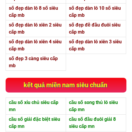
số đẹp dàn lô 8 số siêu
số đẹp dàn lô 10 số siêu
cấp mb
cấp mb
số đẹp dàn lô xiên 2 siêu
số đẹp đề đầu đuôi siêu
cấp mb
cấp mb
số đẹp dàn lô xiên 4 siêu
số đẹp dàn lô xiên 3 siêu
cấp mb
cấp mb
số đẹp 3 càng siêu cấp
mb
kết quả miền nam siêu chuẩn
cầu số xỉu chủ siêu cấp
cầu số song thủ lô siêu
mn
cấp mn
cầu số giải đặc biệt siêu
cầu số đầu đuôi giải 8
cấp mn
siêu cấp mn