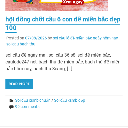
hội đồng chốt cầu 6 con đề miền bắc đẹp
100
Posted on
07/08/2026
by
soi cầu lô đề miền bắc ngày hôm nay -
soi cau bach thu
soi cầu đề ngày mai, soi cầu 36 số, soi đề miền bắc,
caulode247 net, bạch thủ đề miền bắc, bạch thủ đề miền
bắc hôm nay, bach thu 3cang, […]
READ MORE
Soi cầu xsmb chuẩn
/
Soi cầu xsmb đẹp
99 comments