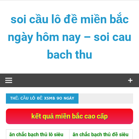
Skip
to
soi cầu lô đề miền bắc
content
ngày hôm nay – soi cau
bach thu
soi cầu lô đề miền bắc ngày hôm nay – soi cau bach thu
THẺ:
CẦU LÔ ĐỀ XSMB 90 NGÀY
kết quả miền bắc cao cấp
ăn chắc bạch thủ lô siêu
ăn chắc bạch thủ đề siêu