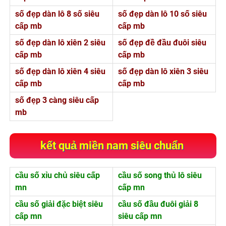
số đẹp dàn lô 8 số siêu
số đẹp dàn lô 10 số siêu
cấp mb
cấp mb
số đẹp dàn lô xiên 2 siêu
số đẹp đề đầu đuôi siêu
cấp mb
cấp mb
số đẹp dàn lô xiên 4 siêu
số đẹp dàn lô xiên 3 siêu
cấp mb
cấp mb
số đẹp 3 càng siêu cấp
mb
kết quả miền nam siêu chuẩn
cầu số xỉu chủ siêu cấp
cầu số song thủ lô siêu
mn
cấp mn
cầu số giải đặc biệt siêu
cầu số đầu đuôi giải 8
cấp mn
siêu cấp mn