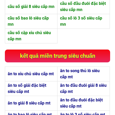
cầu số đầu đuôi đặc biệt
cầu số giải 8 siêu cấp mn
siêu cấp mn
cầu số bao lô siêu cấp
cầu số lô 3 số siêu cấp
mn
mn
cầu số cặp xỉu chủ siêu
cấp mn
kết quả miền trung siêu chuẩn
ăn to song thủ lô siêu
ăn to xỉu chủ siêu cấp mt
cấp mt
ăn to số giải đặc biệt
ăn to đầu đuôi giải 8 siêu
siêu cấp mt
cấp mt
ăn to đầu đuôi đặc biệt
ăn to giải 8 siêu cấp mt
siêu cấp mt
ăn to bao lô siêu cấp mt
ăn to lô 3 số siêu cấp mt