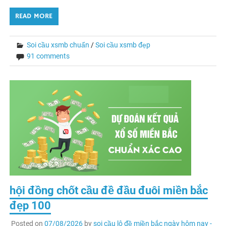
READ MORE
Soi cầu xsmb chuẩn
/
Soi cầu xsmb đẹp
91 comments
hội đồng chốt cầu đề đầu đuôi miền bắc
đẹp 100
Posted on
07/08/2026
by
soi cầu lô đề miền bắc ngày hôm nay -