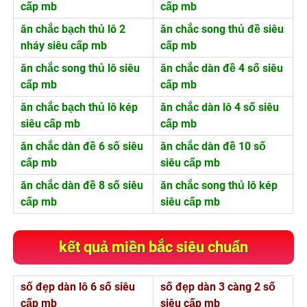
cấp mb
cấp mb
ăn chắc bạch thủ lô 2
ăn chắc song thủ đề siêu
nháy siêu cấp mb
cấp mb
ăn chắc song thủ lô siêu
ăn chắc dàn đề 4 số siêu
cấp mb
cấp mb
ăn chắc bạch thủ lô kép
ăn chắc dàn lô 4 số siêu
siêu cấp mb
cấp mb
ăn chắc dàn đề 6 số siêu
ăn chắc dàn đề 10 số
cấp mb
siêu cấp mb
ăn chắc dàn đề 8 số siêu
ăn chắc song thủ lô kép
cấp mb
siêu cấp mb
kết quả miền bắc siêu chuẩn
số đẹp dàn lô 6 số siêu
số đẹp dàn 3 càng 2 số
cấp mb
siêu cấp mb