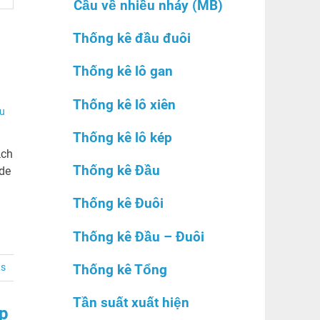
Cầu về nhiều nháy (MB)
Thống kê đầu đuôi
Thống kê lô gan
Thống kê lô xiên
au
Thống kê lô kép
ạch
Thống kê Đầu
 de
Thống kê Đuôi
Thống kê Đầu – Đuôi
Thống kê Tổng
ts
Tần suất xuất hiện
ẹp