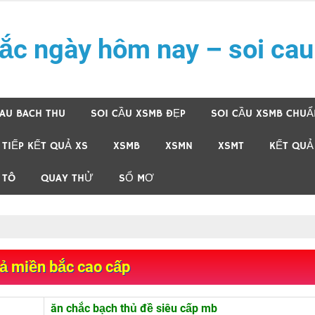
bắc ngày hôm nay – soi cau
 bach thu
CAU BACH THU
SOI CẦU XSMB ĐẸP
SOI CẦU XSMB CHUẨ
 TIẾP KẾT QUẢ XS
XSMB
XSMN
XSMT
KẾT QUẢ
 TÔ
QUAY THỬ
SỔ MƠ
uả miền bắc cao cấp
ăn chắc bạch thủ đề siêu cấp mb