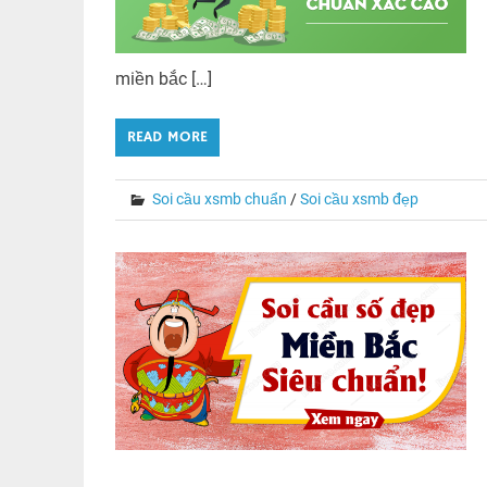
miền bắc […]
READ MORE
Soi cầu xsmb chuẩn
/
Soi cầu xsmb đẹp