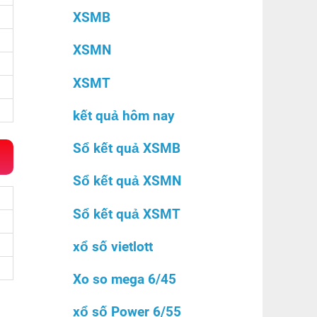
XSMB
XSMN
XSMT
kết quả hôm nay
Sổ kết quả XSMB
Sổ kết quả XSMN
Sổ kết quả XSMT
xổ số vietlott
Xo so mega 6/45
xổ số Power 6/55