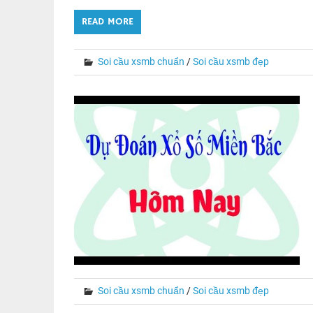
READ MORE
Soi cầu xsmb chuẩn
/
Soi cầu xsmb đẹp
Soi cầu xsmb chuẩn
/
Soi cầu xsmb đẹp