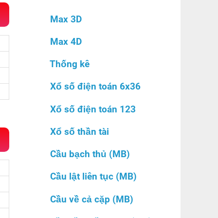
Max 3D
Max 4D
Thống kê
Xổ số điện toán 6x36
Xổ số điện toán 123
Xổ số thần tài
Cầu bạch thủ (MB)
Cầu lật liên tục (MB)
Cầu về cả cặp (MB)