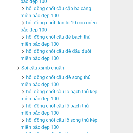
bắc đẹp 100
hội đồng chốt cầu cặp ba càng
miền bắc đẹp 100
hội đồng chốt dàn lô 10 con miền
bắc đẹp 100
hội đồng chốt cầu đề bạch thủ
miền bắc đẹp 100
hội đồng chốt cầu đề đầu đuôi
miền bắc đẹp 100
Soi cầu xsmb chuẩn
hội đồng chốt cầu đề song thủ
miền bắc đẹp 100
hội đồng chốt cầu lô bạch thủ kép
miền bắc đẹp 100
hội đồng chốt cầu lô bạch thủ
miền bắc đẹp 100
hội đồng chốt cầu lô song thủ kép
miền bắc đẹp 100