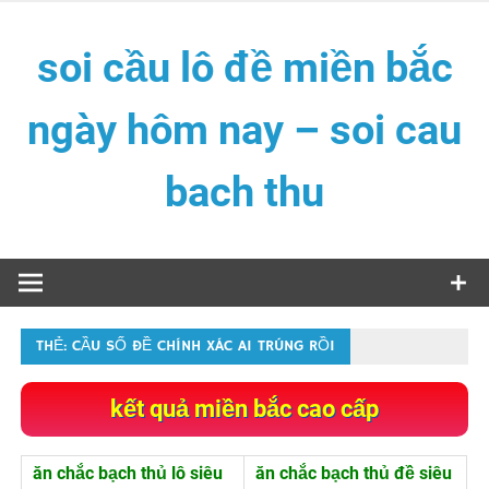
Skip
to
soi cầu lô đề miền bắc
content
ngày hôm nay – soi cau
bach thu
soi cầu lô đề miền bắc ngày hôm nay – soi cau bach thu
THẺ:
CẦU SỐ ĐỀ CHÍNH XÁC AI TRÚNG RỒI
kết quả miền bắc cao cấp
ăn chắc bạch thủ lô siêu
ăn chắc bạch thủ đề siêu