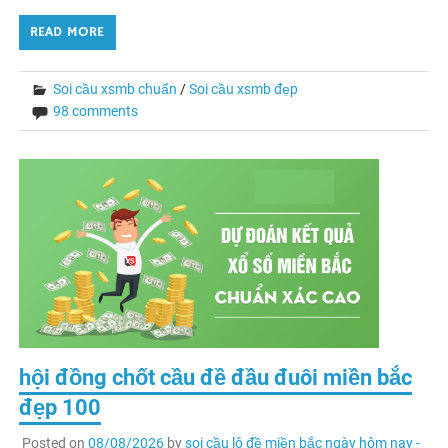
READ MORE
Soi cầu xsmb chuẩn
/
Soi cầu xsmb đẹp
98 comments
hội đồng chốt cầu đề đầu đuôi miền bắc
đẹp 100
Posted on
08/08/2026
by
soi cầu lô đề miền bắc ngày hôm nay -