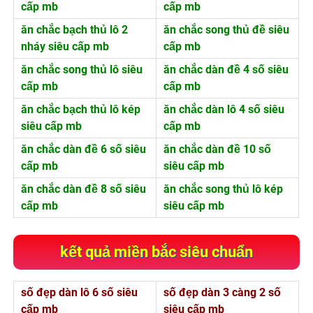
cấp mb
cấp mb
ăn chắc bạch thủ lô 2
ăn chắc song thủ đề siêu
nháy siêu cấp mb
cấp mb
ăn chắc song thủ lô siêu
ăn chắc dàn đề 4 số siêu
cấp mb
cấp mb
ăn chắc bạch thủ lô kép
ăn chắc dàn lô 4 số siêu
siêu cấp mb
cấp mb
ăn chắc dàn đề 6 số siêu
ăn chắc dàn đề 10 số
cấp mb
siêu cấp mb
ăn chắc dàn đề 8 số siêu
ăn chắc song thủ lô kép
cấp mb
siêu cấp mb
kết quả miền bắc siêu chuẩn
số đẹp dàn lô 6 số siêu
số đẹp dàn 3 càng 2 số
cấp mb
siêu cấp mb