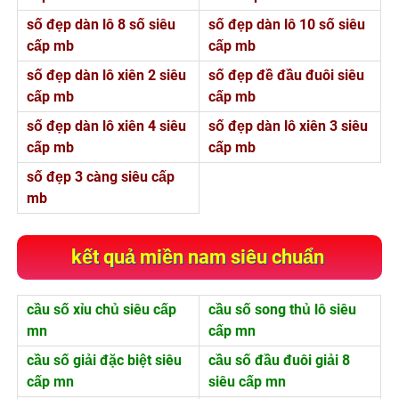
số đẹp dàn lô 8 số siêu
số đẹp dàn lô 10 số siêu
cấp mb
cấp mb
số đẹp dàn lô xiên 2 siêu
số đẹp đề đầu đuôi siêu
cấp mb
cấp mb
số đẹp dàn lô xiên 4 siêu
số đẹp dàn lô xiên 3 siêu
cấp mb
cấp mb
số đẹp 3 càng siêu cấp
mb
kết quả miền nam siêu chuẩn
cầu số xỉu chủ siêu cấp
cầu số song thủ lô siêu
mn
cấp mn
cầu số giải đặc biệt siêu
cầu số đầu đuôi giải 8
cấp mn
siêu cấp mn