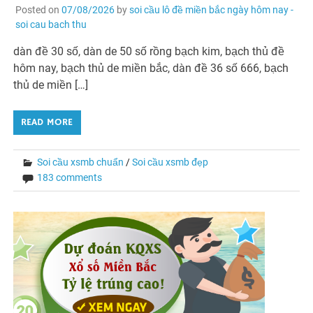
Posted on
07/08/2026
by
soi cầu lô đề miền bắc ngày hôm nay -
soi cau bach thu
dàn đề 30 số, dàn de 50 số rồng bạch kim, bạch thủ đề
hôm nay, bạch thủ de miền bắc, dàn đề 36 số 666, bạch
thủ de miền […]
READ MORE
Soi cầu xsmb chuẩn
/
Soi cầu xsmb đẹp
183 comments