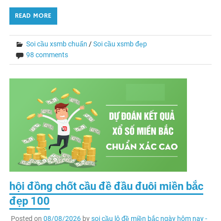
READ MORE
Soi cầu xsmb chuẩn
/
Soi cầu xsmb đẹp
98 comments
hội đồng chốt cầu đề đầu đuôi miền bắc
đẹp 100
Posted on
08/08/2026
by
soi cầu lô đề miền bắc ngày hôm nay -