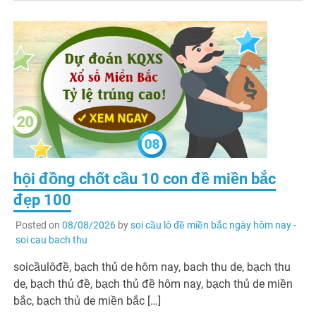
hội đồng chốt cầu 10 con đề miền bắc
đẹp 100
Posted on
08/08/2026
by
soi cầu lô đề miền bắc ngày hôm nay -
soi cau bach thu
soicầulôđề, bạch thủ de hôm nay, bach thu de, bạch thu
de, bạch thủ đề, bạch thủ đề hôm nay, bạch thủ de miền
bắc, bạch thủ de miền bắc […]