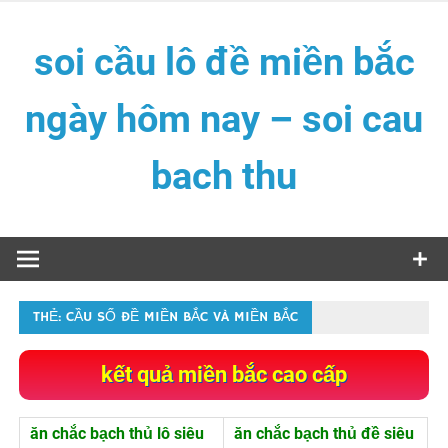
Skip
to
soi cầu lô đề miền bắc
content
ngày hôm nay – soi cau
bach thu
soi cầu lô đề miền bắc ngày hôm nay – soi cau bach thu
THẺ:
CẦU SỐ ĐỀ MIỀN BẮC VÀ MIỀN BẮC
kết quả miền bắc cao cấp
ăn chắc bạch thủ lô siêu
ăn chắc bạch thủ đề siêu