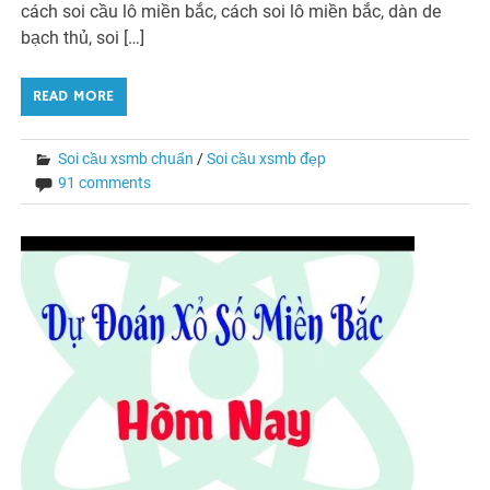
cách soi cầu lô miền bắc, cách soi lô miền bắc, dàn de
bạch thủ, soi […]
READ MORE
Soi cầu xsmb chuẩn
/
Soi cầu xsmb đẹp
91 comments