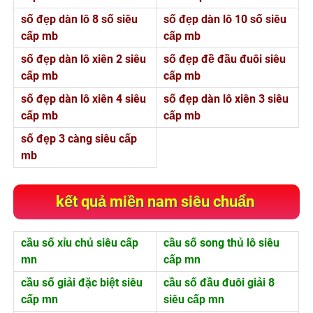
số đẹp dàn lô 8 số siêu
số đẹp dàn lô 10 số siêu
cấp mb
cấp mb
số đẹp dàn lô xiên 2 siêu
số đẹp đề đầu đuôi siêu
cấp mb
cấp mb
số đẹp dàn lô xiên 4 siêu
số đẹp dàn lô xiên 3 siêu
cấp mb
cấp mb
số đẹp 3 càng siêu cấp
mb
kết quả miền nam siêu chuẩn
cầu số xỉu chủ siêu cấp
cầu số song thủ lô siêu
mn
cấp mn
cầu số giải đặc biệt siêu
cầu số đầu đuôi giải 8
cấp mn
siêu cấp mn