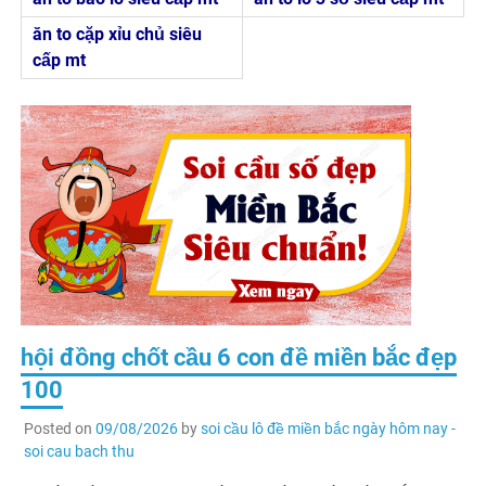
ăn to cặp xỉu chủ siêu
cấp mt
hội đồng chốt cầu 6 con đề miền bắc đẹp
100
Posted on
09/08/2026
by
soi cầu lô đề miền bắc ngày hôm nay -
soi cau bach thu