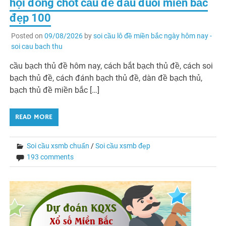
hội đồng chốt cầu đề đầu đuôi miền bắc
đẹp 100
Posted on
09/08/2026
by
soi cầu lô đề miền bắc ngày hôm nay -
soi cau bach thu
cầu bạch thủ đề hôm nay, cách bắt bạch thủ đề, cách soi
bạch thủ đề, cách đánh bạch thủ đề, dàn đề bạch thủ,
bạch thủ đề miền bắc […]
READ MORE
Soi cầu xsmb chuẩn
/
Soi cầu xsmb đẹp
193 comments