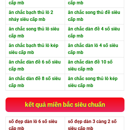
cấp mb
cấp mb
ăn chắc bạch thủ lô 2
ăn chắc song thủ đề siêu
nháy siêu cấp mb
cấp mb
ăn chắc song thủ lô siêu
ăn chắc dàn đề 4 số siêu
cấp mb
cấp mb
ăn chắc bạch thủ lô kép
ăn chắc dàn lô 4 số siêu
siêu cấp mb
cấp mb
ăn chắc dàn đề 6 số siêu
ăn chắc dàn đề 10 số
cấp mb
siêu cấp mb
ăn chắc dàn đề 8 số siêu
ăn chắc song thủ lô kép
cấp mb
siêu cấp mb
kết quả miền bắc siêu chuẩn
số đẹp dàn lô 6 số siêu
số đẹp dàn 3 càng 2 số
cấp mb
siêu cấp mb