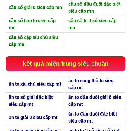
cầu số đầu đuôi đặc biệt
cầu số giải 8 siêu cấp mn
siêu cấp mn
cầu số bao lô siêu cấp
cầu số lô 3 số siêu cấp
mn
mn
cầu số cặp xỉu chủ siêu
cấp mn
kết quả miền trung siêu chuẩn
ăn to song thủ lô siêu
ăn to xỉu chủ siêu cấp mt
cấp mt
ăn to số giải đặc biệt
ăn to đầu đuôi giải 8 siêu
siêu cấp mt
cấp mt
ăn to đầu đuôi đặc biệt
ăn to giải 8 siêu cấp mt
siêu cấp mt
ăn to bao lô siêu cấp mt
ăn to lô 3 số siêu cấp mt