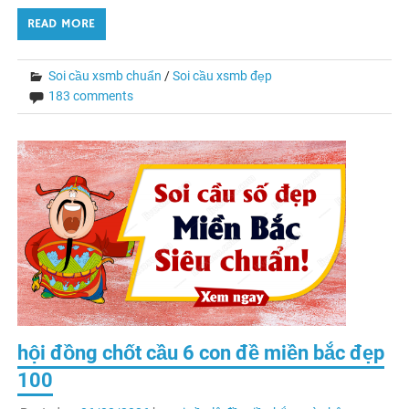
READ MORE
Soi cầu xsmb chuẩn
/
Soi cầu xsmb đẹp
183 comments
hội đồng chốt cầu 6 con đề miền bắc đẹp
100