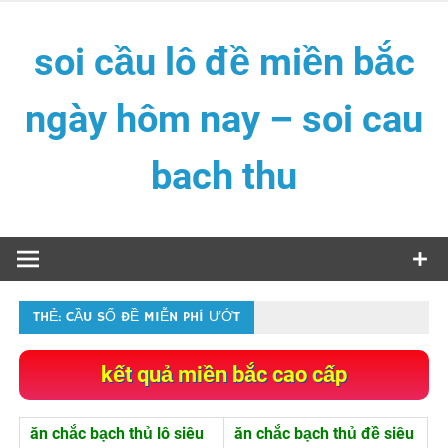
Skip
to
soi cầu lô đề miền bắc
content
ngày hôm nay – soi cau
bach thu
soi cầu lô đề miền bắc ngày hôm nay – soi cau bach thu
THẺ:
CẦU SỐ ĐỀ MIỄN PHÍ ƯỚT
kết quả miền bắc cao cấp
ăn chắc bạch thủ lô siêu
ăn chắc bạch thủ đề siêu