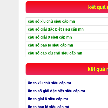
kết quả
cầu số xỉu chủ siêu cấp mn
cầu số giải đặc biệt siêu cấp mn
cầu số giải 8 siêu cấp mn
cầu số bao lô siêu cấp mn
cầu số cặp xỉu chủ siêu cấp mn
kết quả 
ăn to xỉu chủ siêu cấp mt
ăn to số giải đặc biệt siêu cấp mt
ăn to giải 8 siêu cấp mt
ăn to bao lô siêu cấp mt