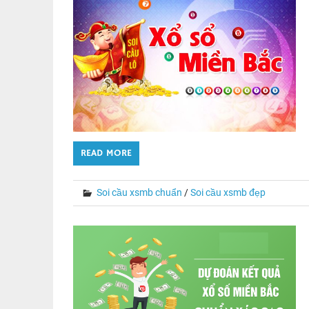
READ MORE
Soi cầu xsmb chuẩn
/
Soi cầu xsmb đẹp