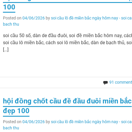
100
Posted on
04/06/2026
by
soi cầu lô đề miền bắc ngày hôm nay - soi c
bach thu
soi cầu 50 số, dàn de đầu đuôi, soi đề miền bắc hôm nay, các
soi cầu lô miền bắc, cách soi lô miền bắc, dàn de bạch thủ, so
[…]
91 commen
hội đồng chốt cầu đề đầu đuôi miền bắc
đẹp 100
Posted on
04/06/2026
by
soi cầu lô đề miền bắc ngày hôm nay - soi c
bach thu