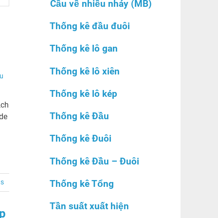
Cầu về nhiều nháy (MB)
Thống kê đầu đuôi
Thống kê lô gan
Thống kê lô xiên
au
Thống kê lô kép
ạch
Thống kê Đầu
 de
Thống kê Đuôi
Thống kê Đầu – Đuôi
Thống kê Tổng
ts
Tần suất xuất hiện
ẹp