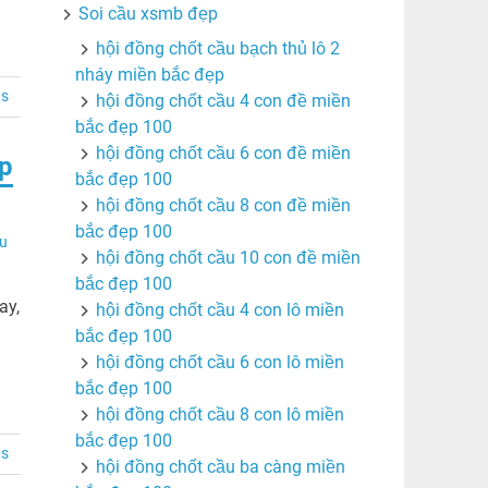
Soi cầu xsmb đẹp
hội đồng chốt cầu bạch thủ lô 2
nháy miền bắc đẹp
ts
hội đồng chốt cầu 4 con đề miền
bắc đẹp 100
hội đồng chốt cầu 6 con đề miền
ẹp
bắc đẹp 100
hội đồng chốt cầu 8 con đề miền
bắc đẹp 100
au
hội đồng chốt cầu 10 con đề miền
bắc đẹp 100
ay,
hội đồng chốt cầu 4 con lô miền
bắc đẹp 100
hội đồng chốt cầu 6 con lô miền
bắc đẹp 100
hội đồng chốt cầu 8 con lô miền
bắc đẹp 100
ts
hội đồng chốt cầu ba càng miền