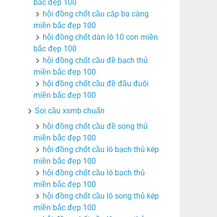
bắc đẹp 100
hội đồng chốt cầu cặp ba càng
miền bắc đẹp 100
hội đồng chốt dàn lô 10 con miền
bắc đẹp 100
hội đồng chốt cầu đề bạch thủ
miền bắc đẹp 100
hội đồng chốt cầu đề đầu đuôi
miền bắc đẹp 100
Soi cầu xsmb chuẩn
hội đồng chốt cầu đề song thủ
miền bắc đẹp 100
hội đồng chốt cầu lô bạch thủ kép
miền bắc đẹp 100
hội đồng chốt cầu lô bạch thủ
miền bắc đẹp 100
hội đồng chốt cầu lô song thủ kép
miền bắc đẹp 100