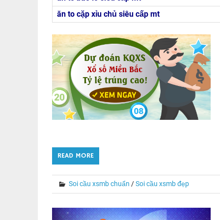
ăn to cặp xỉu chủ siêu cấp mt
READ MORE
Soi cầu xsmb chuẩn
/
Soi cầu xsmb đẹp