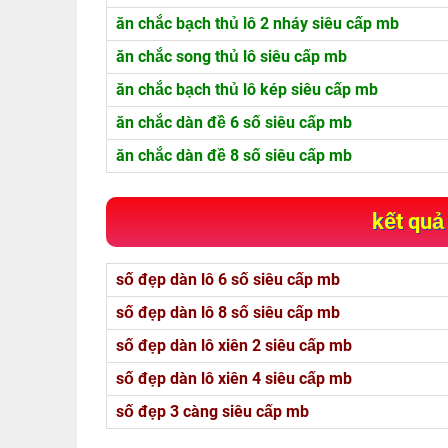
ăn chắc bạch thủ lô 2 nháy siêu cấp mb
ăn chắc song thủ lô siêu cấp mb
ăn chắc bạch thủ lô kép siêu cấp mb
ăn chắc dàn đề 6 số siêu cấp mb
ăn chắc dàn đề 8 số siêu cấp mb
kết quả
số đẹp dàn lô 6 số siêu cấp mb
số đẹp dàn lô 8 số siêu cấp mb
số đẹp dàn lô xiên 2 siêu cấp mb
số đẹp dàn lô xiên 4 siêu cấp mb
số đẹp 3 càng siêu cấp mb