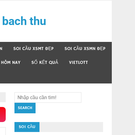
 bach thu
N
SOI CẦU XSMT ĐẸP
SOI CẦU XSMN ĐẸP
 HÔM NAY
SỔ KẾT QUẢ
VIETLOTT
SEARCH
SOI CẦU