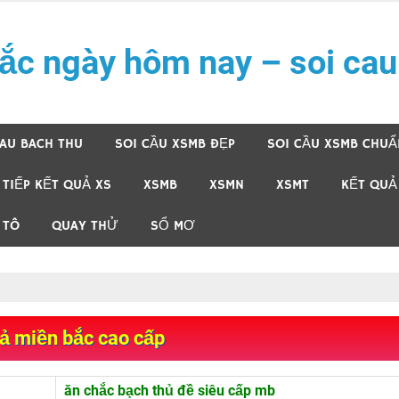
bắc ngày hôm nay – soi cau
 bach thu
CAU BACH THU
SOI CẦU XSMB ĐẸP
SOI CẦU XSMB CHUẨ
 TIẾP KẾT QUẢ XS
XSMB
XSMN
XSMT
KẾT QUẢ
 TÔ
QUAY THỬ
SỔ MƠ
uả miền bắc cao cấp
ăn chắc bạch thủ đề siêu cấp mb