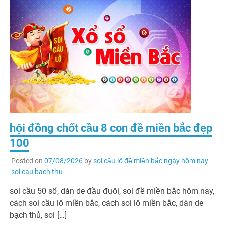
hội đồng chốt cầu 8 con đề miền bắc đẹp
100
Posted on
07/08/2026
by
soi cầu lô đề miền bắc ngày hôm nay -
soi cau bach thu
soi cầu 50 số, dàn de đầu đuôi, soi đề miền bắc hôm nay,
cách soi cầu lô miền bắc, cách soi lô miền bắc, dàn de
bạch thủ, soi […]