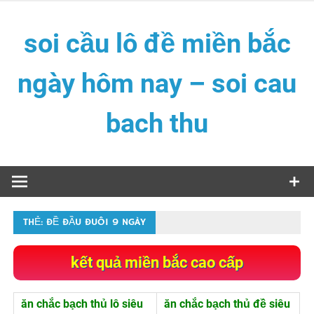
Skip
to
soi cầu lô đề miền bắc
content
ngày hôm nay – soi cau
bach thu
soi cầu lô đề miền bắc ngày hôm nay – soi cau bach thu
THẺ:
ĐỀ ĐẦU ĐUÔI 9 NGÀY
kết quả miền bắc cao cấp
ăn chắc bạch thủ lô siêu
ăn chắc bạch thủ đề siêu