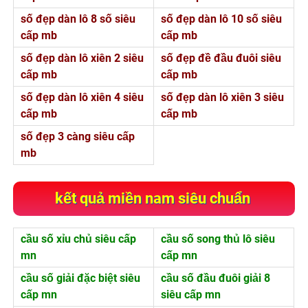
số đẹp dàn lô 8 số siêu
số đẹp dàn lô 10 số siêu
cấp mb
cấp mb
số đẹp dàn lô xiên 2 siêu
số đẹp đề đầu đuôi siêu
cấp mb
cấp mb
số đẹp dàn lô xiên 4 siêu
số đẹp dàn lô xiên 3 siêu
cấp mb
cấp mb
số đẹp 3 càng siêu cấp
mb
kết quả miền nam siêu chuẩn
cầu số xỉu chủ siêu cấp
cầu số song thủ lô siêu
mn
cấp mn
cầu số giải đặc biệt siêu
cầu số đầu đuôi giải 8
cấp mn
siêu cấp mn