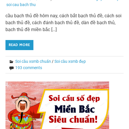
soi cau bach thu
cầu bạch thủ đề hôm nay, cách bắt bạch thủ đề, cách soi
bạch thủ đề, cách đánh bạch thủ đề, dàn đề bạch thủ,
bạch thủ đề miền bắc […]
READ MORE
Soi cầu xsmb chuẩn
/
Soi cầu xsmb đẹp
193 comments