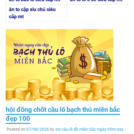
ăn to cặp xỉu chủ siêu
cấp mt
hội đồng chốt cầu lô bạch thủ miền bắc
đẹp 100
Posted on
07/08/2026
by
soi cầu lô đề miền bắc ngày hôm nay -