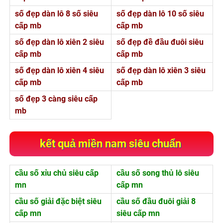
số đẹp dàn lô 8 số siêu
số đẹp dàn lô 10 số siêu
cấp mb
cấp mb
số đẹp dàn lô xiên 2 siêu
số đẹp đề đầu đuôi siêu
cấp mb
cấp mb
số đẹp dàn lô xiên 4 siêu
số đẹp dàn lô xiên 3 siêu
cấp mb
cấp mb
số đẹp 3 càng siêu cấp
mb
kết quả miền nam siêu chuẩn
cầu số xỉu chủ siêu cấp
cầu số song thủ lô siêu
mn
cấp mn
cầu số giải đặc biệt siêu
cầu số đầu đuôi giải 8
cấp mn
siêu cấp mn