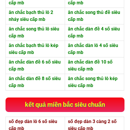
cấp mb
cấp mb
ăn chắc bạch thủ lô 2
ăn chắc song thủ đề siêu
nháy siêu cấp mb
cấp mb
ăn chắc song thủ lô siêu
ăn chắc dàn đề 4 số siêu
cấp mb
cấp mb
ăn chắc bạch thủ lô kép
ăn chắc dàn lô 4 số siêu
siêu cấp mb
cấp mb
ăn chắc dàn đề 6 số siêu
ăn chắc dàn đề 10 số
cấp mb
siêu cấp mb
ăn chắc dàn đề 8 số siêu
ăn chắc song thủ lô kép
cấp mb
siêu cấp mb
kết quả miền bắc siêu chuẩn
số đẹp dàn lô 6 số siêu
số đẹp dàn 3 càng 2 số
cấp mb
siêu cấp mb