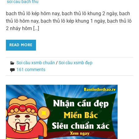
soi cau bach thu
bạch thủ lô kép hôm nay, bạch thủ lô khung 2 ngày, bạch
thủ lô hôm nay, bạch thủ lô kép khung 1 ngày, bạch thủ lô
2 nháy hôm […]
READ MORE
Soi cầu xsmb chuẩn
/
Soi cầu xsmb đẹp
161 comments