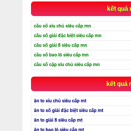
kết quả
cầu số xỉu chủ siêu cấp mn
cầu số giải đặc biệt siêu cấp mn
cầu số giải 8 siêu cấp mn
cầu số bao lô siêu cấp mn
cầu số cặp xỉu chủ siêu cấp mn
kết quả 
ăn to xỉu chủ siêu cấp mt
ăn to số giải đặc biệt siêu cấp mt
ăn to giải 8 siêu cấp mt
ăn to bao lô siêu cấp mt