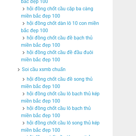
bắc đẹp 100
hội đồng chốt cầu cặp ba càng
miền bắc đẹp 100
hội đồng chốt dàn lô 10 con miền
bắc đẹp 100
hội đồng chốt cầu đề bạch thủ
miền bắc đẹp 100
hội đồng chốt cầu đề đầu đuôi
miền bắc đẹp 100
Soi cầu xsmb chuẩn
hội đồng chốt cầu đề song thủ
miền bắc đẹp 100
hội đồng chốt cầu lô bạch thủ kép
miền bắc đẹp 100
hội đồng chốt cầu lô bạch thủ
miền bắc đẹp 100
hội đồng chốt cầu lô song thủ kép
miền bắc đẹp 100