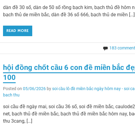
dàn đề 30 số, dàn de 50 số rồng bạch kim, bạch thủ đề hôm n
bạch thủ de miền bắc, dàn đề 36 số 666, bạch thủ de miền […]
READ MORE
183 commen
hội đồng chốt cầu 6 con đề miền bắc đ
100
Posted on
05/06/2026
by
soi cầu lô đề miền bắc ngày hôm nay - soi c
bach thu
soi cầu đề ngày mai, soi cầu 36 số, soi đề miền bắc, caulode
net, bạch thủ đề miền bắc, bạch thủ đề miền bắc hôm nay, b
thu 3cang, […]