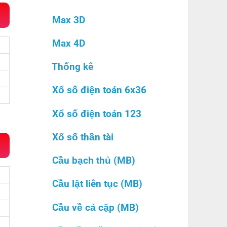
Max 3D
Max 4D
Thống kê
Xổ số điện toán 6x36
Xổ số điện toán 123
Xổ số thần tài
Cầu bạch thủ (MB)
Cầu lật liên tục (MB)
Cầu về cả cặp (MB)