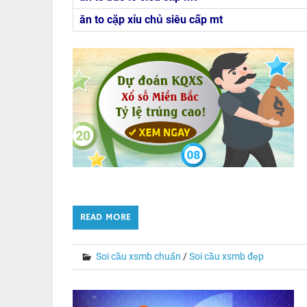
ăn to cặp xỉu chủ siêu cấp mt
READ MORE
Soi cầu xsmb chuẩn
/
Soi cầu xsmb đẹp