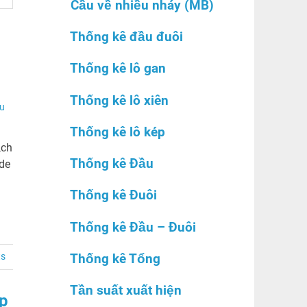
Cầu về nhiều nháy (MB)
Thống kê đầu đuôi
Thống kê lô gan
Thống kê lô xiên
au
Thống kê lô kép
ạch
Thống kê Đầu
 de
Thống kê Đuôi
Thống kê Đầu – Đuôi
Thống kê Tổng
ts
Tần suất xuất hiện
ẹp