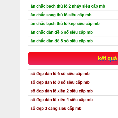
ăn chắc bạch thủ lô 2 nháy siêu cấp mb
ăn chắc song thủ lô siêu cấp mb
ăn chắc bạch thủ lô kép siêu cấp mb
ăn chắc dàn đề 6 số siêu cấp mb
ăn chắc dàn đề 8 số siêu cấp mb
kết quả
số đẹp dàn lô 6 số siêu cấp mb
số đẹp dàn lô 8 số siêu cấp mb
số đẹp dàn lô xiên 2 siêu cấp mb
số đẹp dàn lô xiên 4 siêu cấp mb
số đẹp 3 càng siêu cấp mb