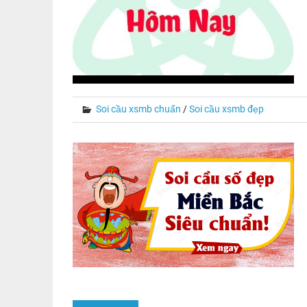
Soi cầu xsmb chuẩn
/
Soi cầu xsmb đẹp