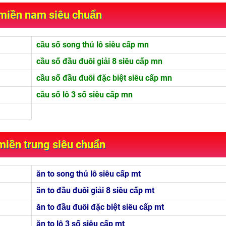
 miền nam siêu chuẩn
cầu số song thủ lô siêu cấp mn
cầu số đầu đuôi giải 8 siêu cấp mn
cầu số đầu đuôi đặc biệt siêu cấp mn
cầu số lô 3 số siêu cấp mn
miền trung siêu chuẩn
ăn to song thủ lô siêu cấp mt
ăn to đầu đuôi giải 8 siêu cấp mt
ăn to đầu đuôi đặc biệt siêu cấp mt
ăn to lô 3 số siêu cấp mt