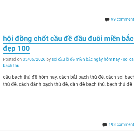
99 commen
hội đồng chốt cầu đề đầu đuôi miền bắc
đẹp 100
Posted on
05/06/2026
by
soi cầu lô đề miền bắc ngày hôm nay - soi c
bach thu
cầu bạch thủ đề hôm nay, cách bắt bạch thủ đề, cách soi bạc
thủ đề, cách đánh bạch thủ đề, dàn đề bạch thủ, bạch thủ đề
193 commen