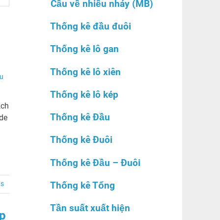
Cầu về nhiều nháy (MB)
Thống kê đầu đuôi
Thống kê lô gan
Thống kê lô xiên
au
Thống kê lô kép
ạch
Thống kê Đầu
 de
Thống kê Đuôi
Thống kê Đầu – Đuôi
Thống kê Tổng
ts
Tần suất xuất hiện
ẹp