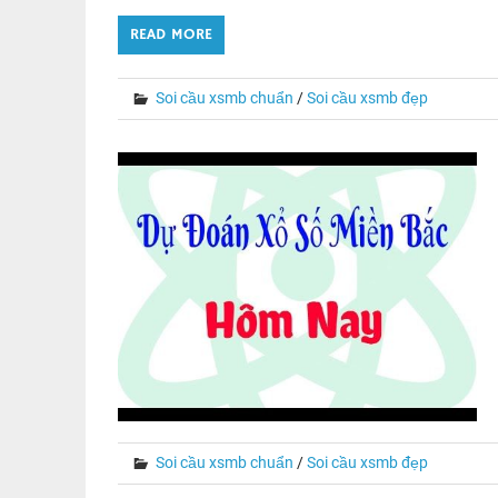
READ MORE
Soi cầu xsmb chuẩn
/
Soi cầu xsmb đẹp
Soi cầu xsmb chuẩn
/
Soi cầu xsmb đẹp