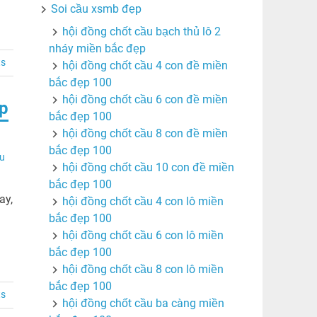
Soi cầu xsmb đẹp
hội đồng chốt cầu bạch thủ lô 2
nháy miền bắc đẹp
ts
hội đồng chốt cầu 4 con đề miền
bắc đẹp 100
hội đồng chốt cầu 6 con đề miền
ẹp
bắc đẹp 100
hội đồng chốt cầu 8 con đề miền
bắc đẹp 100
au
hội đồng chốt cầu 10 con đề miền
bắc đẹp 100
ay,
hội đồng chốt cầu 4 con lô miền
bắc đẹp 100
hội đồng chốt cầu 6 con lô miền
bắc đẹp 100
hội đồng chốt cầu 8 con lô miền
bắc đẹp 100
ts
hội đồng chốt cầu ba càng miền