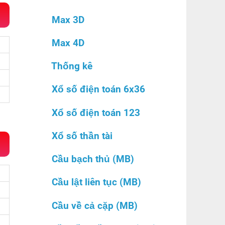
Max 3D
Max 4D
Thống kê
Xổ số điện toán 6x36
Xổ số điện toán 123
Xổ số thần tài
Cầu bạch thủ (MB)
Cầu lật liên tục (MB)
Cầu về cả cặp (MB)