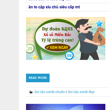
ăn to cặp xỉu chủ siêu cấp mt
READ MORE
Soi cầu xsmb chuẩn
/
Soi cầu xsmb đẹp