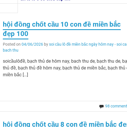
hội đồng chốt cầu 10 con đề miền bắc
đẹp 100
Posted on
04/06/2026
by
soi cầu lô đề miền bắc ngày hôm nay - soi c
bach thu
soicầulôđề, bạch thủ de hôm nay, bach thu de, bạch thu de, b
thủ đề, bạch thủ đề hôm nay, bạch thủ de miền bắc, bạch thủ
miền bắc […]
98 commen
hội đồng chốt cầu 8 con đề miền bắc đ