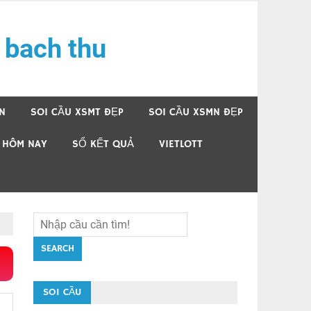
 bach thu
N
SOI CẦU XSMT ĐẸP
SOI CẦU XSMN ĐẸP
 HÔM NAY
SỔ KẾT QUẢ
VIETLOTT
SEARCH
SOI CẦU