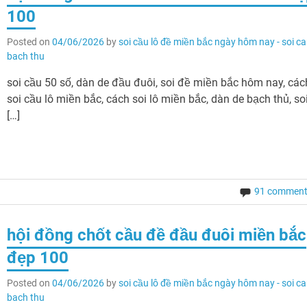
100
Posted on
04/06/2026
by
soi cầu lô đề miền bắc ngày hôm nay - soi c
bach thu
soi cầu 50 số, dàn de đầu đuôi, soi đề miền bắc hôm nay, các
soi cầu lô miền bắc, cách soi lô miền bắc, dàn de bạch thủ, so
[…]
91 commen
hội đồng chốt cầu đề đầu đuôi miền bắc
đẹp 100
Posted on
04/06/2026
by
soi cầu lô đề miền bắc ngày hôm nay - soi c
bach thu