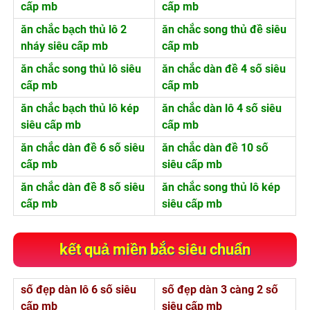
cấp mb
cấp mb
ăn chắc bạch thủ lô 2
ăn chắc song thủ đề siêu
nháy siêu cấp mb
cấp mb
ăn chắc song thủ lô siêu
ăn chắc dàn đề 4 số siêu
cấp mb
cấp mb
ăn chắc bạch thủ lô kép
ăn chắc dàn lô 4 số siêu
siêu cấp mb
cấp mb
ăn chắc dàn đề 6 số siêu
ăn chắc dàn đề 10 số
cấp mb
siêu cấp mb
ăn chắc dàn đề 8 số siêu
ăn chắc song thủ lô kép
cấp mb
siêu cấp mb
kết quả miền bắc siêu chuẩn
số đẹp dàn lô 6 số siêu
số đẹp dàn 3 càng 2 số
cấp mb
siêu cấp mb