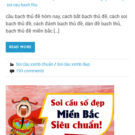
soi cau bach thu
cầu bạch thủ đề hôm nay, cách bắt bạch thủ đề, cách soi
bạch thủ đề, cách đánh bạch thủ đề, dàn đề bạch thủ,
bạch thủ đề miền bắc […]
READ MORE
Soi cầu xsmb chuẩn
/
Soi cầu xsmb đẹp
193 comments