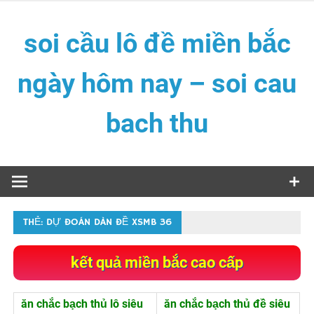
Skip
to
soi cầu lô đề miền bắc
content
ngày hôm nay – soi cau
bach thu
soi cầu lô đề miền bắc ngày hôm nay – soi cau bach thu
THẺ:
DỰ ĐOÁN DÀN ĐỀ XSMB 36
kết quả miền bắc cao cấp
ăn chắc bạch thủ lô siêu
ăn chắc bạch thủ đề siêu