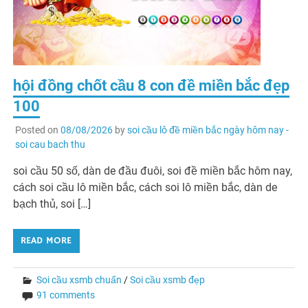
hội đồng chốt cầu 8 con đề miền bắc đẹp
100
Posted on
08/08/2026
by
soi cầu lô đề miền bắc ngày hôm nay -
soi cau bach thu
soi cầu 50 số, dàn de đầu đuôi, soi đề miền bắc hôm nay,
cách soi cầu lô miền bắc, cách soi lô miền bắc, dàn de
bạch thủ, soi […]
READ MORE
Soi cầu xsmb chuẩn
/
Soi cầu xsmb đẹp
91 comments