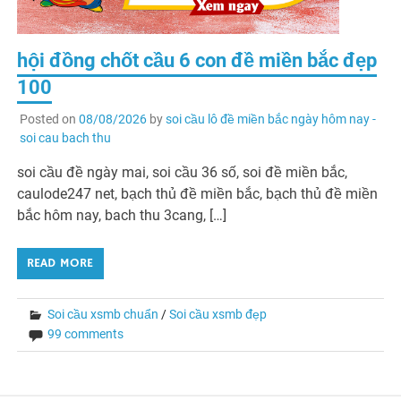
hội đồng chốt cầu 6 con đề miền bắc đẹp
100
Posted on
08/08/2026
by
soi cầu lô đề miền bắc ngày hôm nay -
soi cau bach thu
soi cầu đề ngày mai, soi cầu 36 số, soi đề miền bắc,
caulode247 net, bạch thủ đề miền bắc, bạch thủ đề miền
bắc hôm nay, bach thu 3cang, […]
READ MORE
Soi cầu xsmb chuẩn
/
Soi cầu xsmb đẹp
99 comments