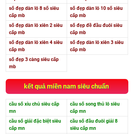
số đẹp dàn lô 8 số siêu
số đẹp dàn lô 10 số siêu
cấp mb
cấp mb
số đẹp dàn lô xiên 2 siêu
số đẹp đề đầu đuôi siêu
cấp mb
cấp mb
số đẹp dàn lô xiên 4 siêu
số đẹp dàn lô xiên 3 siêu
cấp mb
cấp mb
số đẹp 3 càng siêu cấp
mb
kết quả miền nam siêu chuẩn
cầu số xỉu chủ siêu cấp
cầu số song thủ lô siêu
mn
cấp mn
cầu số giải đặc biệt siêu
cầu số đầu đuôi giải 8
cấp mn
siêu cấp mn