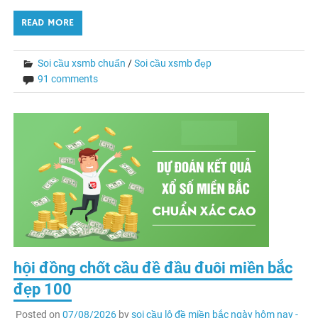
READ MORE
Soi cầu xsmb chuẩn
/
Soi cầu xsmb đẹp
91 comments
hội đồng chốt cầu đề đầu đuôi miền bắc
đẹp 100
Posted on
07/08/2026
by
soi cầu lô đề miền bắc ngày hôm nay -