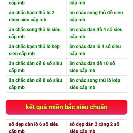
cấp mb
cấp mb
ăn chắc bạch thủ lô 2
ăn chắc song thủ đề siêu
nháy siêu cấp mb
cấp mb
ăn chắc song thủ lô siêu
ăn chắc dàn đề 4 số siêu
cấp mb
cấp mb
ăn chắc bạch thủ lô kép
ăn chắc dàn lô 4 số siêu
siêu cấp mb
cấp mb
ăn chắc dàn đề 6 số siêu
ăn chắc dàn đề 10 số
cấp mb
siêu cấp mb
ăn chắc dàn đề 8 số siêu
ăn chắc song thủ lô kép
cấp mb
siêu cấp mb
kết quả miền bắc siêu chuẩn
số đẹp dàn lô 6 số siêu
số đẹp dàn 3 càng 2 số
cấp mb
siêu cấp mb