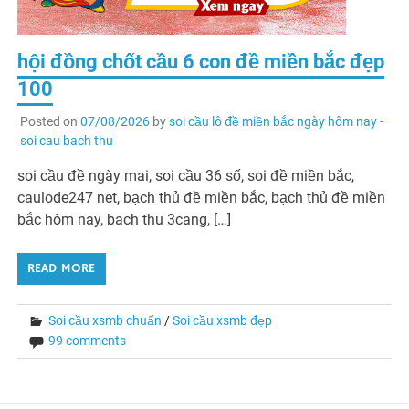
hội đồng chốt cầu 6 con đề miền bắc đẹp
100
Posted on
07/08/2026
by
soi cầu lô đề miền bắc ngày hôm nay -
soi cau bach thu
soi cầu đề ngày mai, soi cầu 36 số, soi đề miền bắc,
caulode247 net, bạch thủ đề miền bắc, bạch thủ đề miền
bắc hôm nay, bach thu 3cang, […]
READ MORE
Soi cầu xsmb chuẩn
/
Soi cầu xsmb đẹp
99 comments