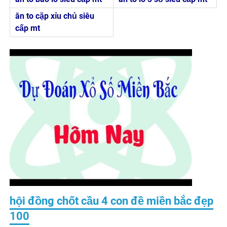
ăn to cặp xỉu chủ siêu
cấp mt
hội đồng chốt cầu 4 con đề miền bắc đẹp
100