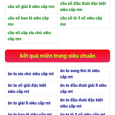
cầu số đầu đuôi đặc biệt
cầu số giải 8 siêu cấp mn
siêu cấp mn
cầu số bao lô siêu cấp
cầu số lô 3 số siêu cấp
mn
mn
cầu số cặp xỉu chủ siêu
cấp mn
kết quả miền trung siêu chuẩn
ăn to song thủ lô siêu
ăn to xỉu chủ siêu cấp mt
cấp mt
ăn to số giải đặc biệt
ăn to đầu đuôi giải 8 siêu
siêu cấp mt
cấp mt
ăn to đầu đuôi đặc biệt
ăn to giải 8 siêu cấp mt
siêu cấp mt
ăn to bao lô siêu cấp mt
ăn to lô 3 số siêu cấp mt