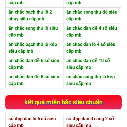
cấp mb
cấp mb
ăn chắc bạch thủ lô 2
ăn chắc song thủ đề siêu
nháy siêu cấp mb
cấp mb
ăn chắc song thủ lô siêu
ăn chắc dàn đề 4 số siêu
cấp mb
cấp mb
ăn chắc bạch thủ lô kép
ăn chắc dàn lô 4 số siêu
siêu cấp mb
cấp mb
ăn chắc dàn đề 6 số siêu
ăn chắc dàn đề 10 số
cấp mb
siêu cấp mb
ăn chắc dàn đề 8 số siêu
ăn chắc song thủ lô kép
cấp mb
siêu cấp mb
kết quả miền bắc siêu chuẩn
số đẹp dàn lô 6 số siêu
số đẹp dàn 3 càng 2 số
cấp mb
siêu cấp mb