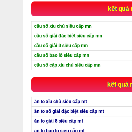
kết quả
cầu số xỉu chủ siêu cấp mn
cầu số giải đặc biệt siêu cấp mn
cầu số giải 8 siêu cấp mn
cầu số bao lô siêu cấp mn
cầu số cặp xỉu chủ siêu cấp mn
kết quả 
ăn to xỉu chủ siêu cấp mt
ăn to số giải đặc biệt siêu cấp mt
ăn to giải 8 siêu cấp mt
ăn to bao lô siêu cấp mt