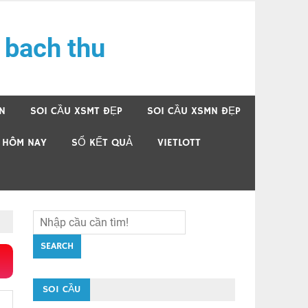
 bach thu
N
SOI CẦU XSMT ĐẸP
SOI CẦU XSMN ĐẸP
 HÔM NAY
SỔ KẾT QUẢ
VIETLOTT
SEARCH
SOI CẦU