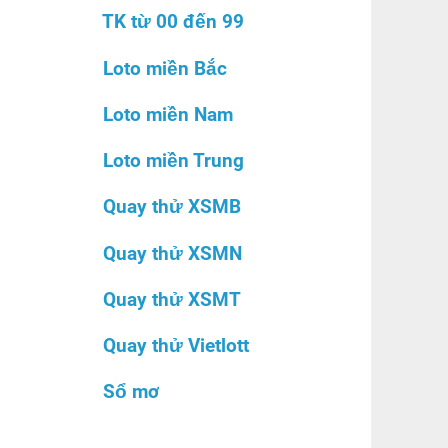
TK từ 00 đến 99
Loto miền Bắc
Loto miền Nam
Loto miền Trung
Quay thử XSMB
Quay thử XSMN
Quay thử XSMT
Quay thử Vietlott
Sổ mơ