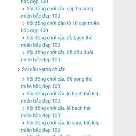
bắc đẹp 100
hội đồng chốt cầu cặp ba càng
miền bắc đẹp 100
hội đồng chốt dàn lô 10 con miền
bắc đẹp 100
hội đồng chốt cầu đề bạch thủ
miền bắc đẹp 100
hội đồng chốt cầu đề đầu đuôi
miền bắc đẹp 100
Soi cầu xsmb chuẩn
hội đồng chốt cầu đề song thủ
miền bắc đẹp 100
hội đồng chốt cầu lô bạch thủ kép
miền bắc đẹp 100
hội đồng chốt cầu lô bạch thủ
miền bắc đẹp 100
hội đồng chốt cầu lô song thủ kép
miền bắc đẹp 100