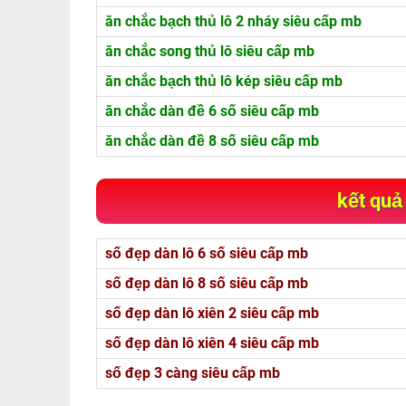
ăn chắc bạch thủ lô 2 nháy siêu cấp mb
ăn chắc song thủ lô siêu cấp mb
ăn chắc bạch thủ lô kép siêu cấp mb
ăn chắc dàn đề 6 số siêu cấp mb
ăn chắc dàn đề 8 số siêu cấp mb
kết quả
số đẹp dàn lô 6 số siêu cấp mb
số đẹp dàn lô 8 số siêu cấp mb
số đẹp dàn lô xiên 2 siêu cấp mb
số đẹp dàn lô xiên 4 siêu cấp mb
số đẹp 3 càng siêu cấp mb