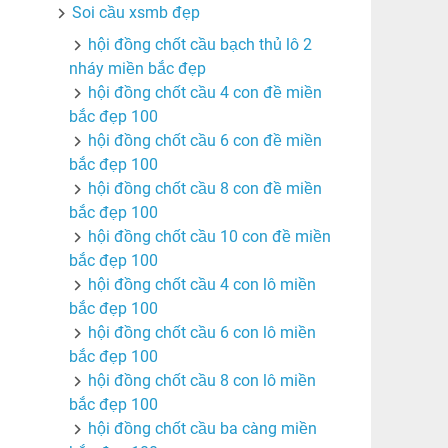
Soi cầu xsmb đẹp
hội đồng chốt cầu bạch thủ lô 2
nháy miền bắc đẹp
hội đồng chốt cầu 4 con đề miền
bắc đẹp 100
hội đồng chốt cầu 6 con đề miền
bắc đẹp 100
hội đồng chốt cầu 8 con đề miền
bắc đẹp 100
hội đồng chốt cầu 10 con đề miền
bắc đẹp 100
hội đồng chốt cầu 4 con lô miền
bắc đẹp 100
hội đồng chốt cầu 6 con lô miền
bắc đẹp 100
hội đồng chốt cầu 8 con lô miền
bắc đẹp 100
hội đồng chốt cầu ba càng miền