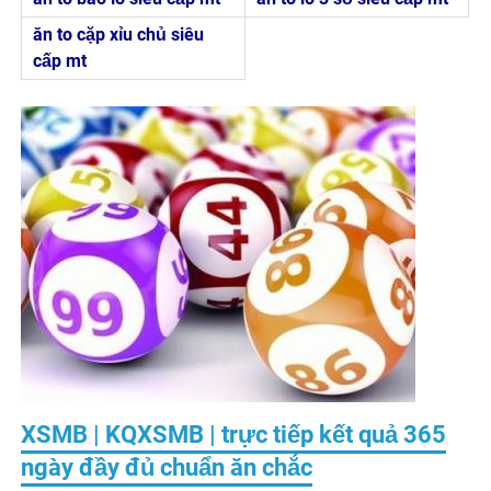
ăn to cặp xỉu chủ siêu
cấp mt
XSMB | KQXSMB | trực tiếp kết quả 365
ngày đầy đủ chuẩn ăn chắc