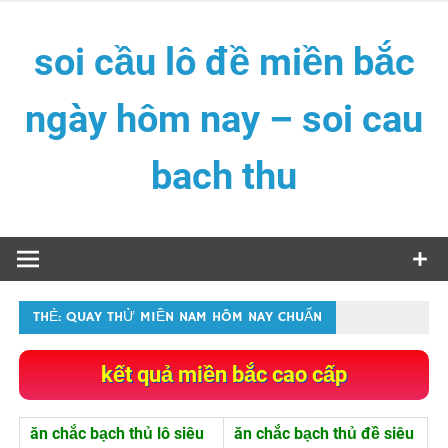
Skip
to
soi cầu lô đề miền bắc
content
ngày hôm nay – soi cau
bach thu
soi cầu lô đề miền bắc ngày hôm nay – soi cau bach thu
THẺ:
QUAY THỬ MIỀN NAM HÔM NAY CHUẨN
kết quả miền bắc cao cấp
ăn chắc bạch thủ lô siêu
ăn chắc bạch thủ đề siêu