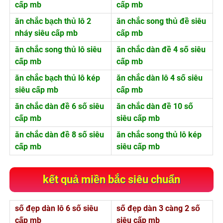
cấp mb
cấp mb
ăn chắc bạch thủ lô 2
ăn chắc song thủ đề siêu
nháy siêu cấp mb
cấp mb
ăn chắc song thủ lô siêu
ăn chắc dàn đề 4 số siêu
cấp mb
cấp mb
ăn chắc bạch thủ lô kép
ăn chắc dàn lô 4 số siêu
siêu cấp mb
cấp mb
ăn chắc dàn đề 6 số siêu
ăn chắc dàn đề 10 số
cấp mb
siêu cấp mb
ăn chắc dàn đề 8 số siêu
ăn chắc song thủ lô kép
cấp mb
siêu cấp mb
kết quả miền bắc siêu chuẩn
số đẹp dàn lô 6 số siêu
số đẹp dàn 3 càng 2 số
cấp mb
siêu cấp mb