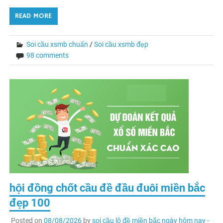
READ MORE
Soi cầu xsmb chuẩn
/
Soi cầu xsmb đẹp
98 comments
hội đồng chốt cầu đề đầu đuôi miền bắc
đẹp 100
Posted on
08/08/2026
by
soi cầu lô đề miền bắc ngày hôm nay -