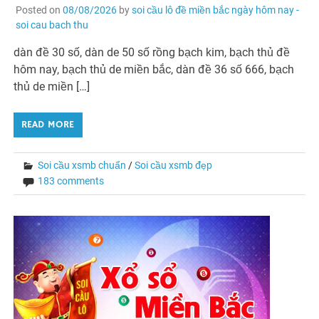
Posted on
08/08/2026
by
soi cầu lô đề miền bắc ngày hôm nay -
soi cau bach thu
dàn đề 30 số, dàn de 50 số rồng bạch kim, bạch thủ đề
hôm nay, bạch thủ de miền bắc, dàn đề 36 số 666, bạch
thủ de miền […]
READ MORE
Soi cầu xsmb chuẩn
/
Soi cầu xsmb đẹp
183 comments