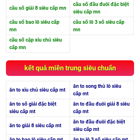
cầu số đầu đuôi đặc biệt
cầu số giải 8 siêu cấp mn
siêu cấp mn
cầu số bao lô siêu cấp
cầu số lô 3 số siêu cấp
mn
mn
cầu số cặp xỉu chủ siêu
cấp mn
kết quả miền trung siêu chuẩn
ăn to song thủ lô siêu
ăn to xỉu chủ siêu cấp mt
cấp mt
ăn to số giải đặc biệt
ăn to đầu đuôi giải 8 siêu
siêu cấp mt
cấp mt
ăn to đầu đuôi đặc biệt
ăn to giải 8 siêu cấp mt
siêu cấp mt
ăn to bao lô siêu cấp mt
ăn to lô 3 số siêu cấp mt