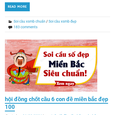
READ MORE
Soi cầu xsmb chuẩn
/
Soi cầu xsmb đẹp
183 comments
hội đồng chốt cầu 6 con đề miền bắc đẹp
100