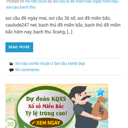
Posted on
06/08/2026
by
soi cầu lô đề miền bắc ngày hôm nay -
soi cau bach thu
soi cầu đề ngày mai, soi cầu 36 số, soi đề miền bắc,
caulode247 net, bạch thủ đề miền bắc, bạch thủ đề miền
bắc hôm nay, bach thu 3cang, […]
READ MORE
Soi cầu xsmb chuẩn
/
Soi cầu xsmb đẹp
99 comments