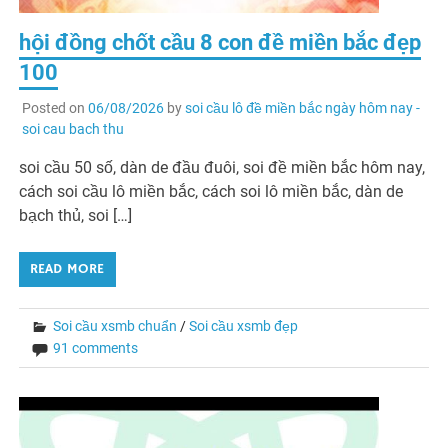
hội đồng chốt cầu 8 con đề miền bắc đẹp
100
Posted on
06/08/2026
by
soi cầu lô đề miền bắc ngày hôm nay -
soi cau bach thu
soi cầu 50 số, dàn de đầu đuôi, soi đề miền bắc hôm nay,
cách soi cầu lô miền bắc, cách soi lô miền bắc, dàn de
bạch thủ, soi […]
READ MORE
Soi cầu xsmb chuẩn
/
Soi cầu xsmb đẹp
91 comments