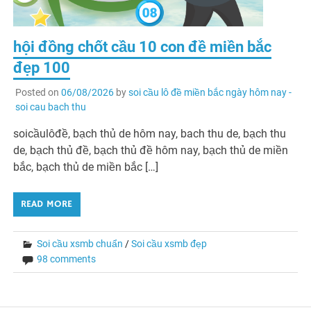
hội đồng chốt cầu 10 con đề miền bắc
đẹp 100
Posted on
06/08/2026
by
soi cầu lô đề miền bắc ngày hôm nay -
soi cau bach thu
soicầulôđề, bạch thủ de hôm nay, bach thu de, bạch thu
de, bạch thủ đề, bạch thủ đề hôm nay, bạch thủ de miền
bắc, bạch thủ de miền bắc […]
READ MORE
Soi cầu xsmb chuẩn
/
Soi cầu xsmb đẹp
98 comments