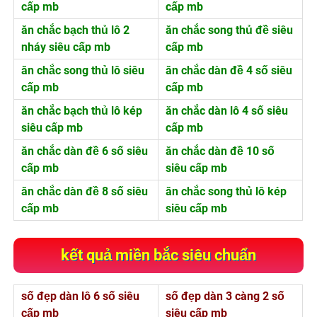
cấp mb
cấp mb
ăn chắc bạch thủ lô 2
ăn chắc song thủ đề siêu
nháy siêu cấp mb
cấp mb
ăn chắc song thủ lô siêu
ăn chắc dàn đề 4 số siêu
cấp mb
cấp mb
ăn chắc bạch thủ lô kép
ăn chắc dàn lô 4 số siêu
siêu cấp mb
cấp mb
ăn chắc dàn đề 6 số siêu
ăn chắc dàn đề 10 số
cấp mb
siêu cấp mb
ăn chắc dàn đề 8 số siêu
ăn chắc song thủ lô kép
cấp mb
siêu cấp mb
kết quả miền bắc siêu chuẩn
số đẹp dàn lô 6 số siêu
số đẹp dàn 3 càng 2 số
cấp mb
siêu cấp mb