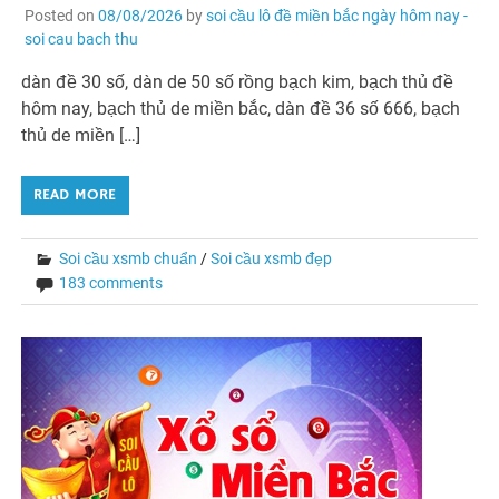
Posted on
08/08/2026
by
soi cầu lô đề miền bắc ngày hôm nay -
soi cau bach thu
dàn đề 30 số, dàn de 50 số rồng bạch kim, bạch thủ đề
hôm nay, bạch thủ de miền bắc, dàn đề 36 số 666, bạch
thủ de miền […]
READ MORE
Soi cầu xsmb chuẩn
/
Soi cầu xsmb đẹp
183 comments