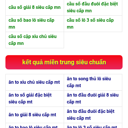
cầu số đầu đuôi đặc biệt
cầu số giải 8 siêu cấp mn
siêu cấp mn
cầu số bao lô siêu cấp
cầu số lô 3 số siêu cấp
mn
mn
cầu số cặp xỉu chủ siêu
cấp mn
kết quả miền trung siêu chuẩn
ăn to song thủ lô siêu
ăn to xỉu chủ siêu cấp mt
cấp mt
ăn to số giải đặc biệt
ăn to đầu đuôi giải 8 siêu
siêu cấp mt
cấp mt
ăn to đầu đuôi đặc biệt
ăn to giải 8 siêu cấp mt
siêu cấp mt
ăn to bao lô siêu cấp mt
ăn to lô 3 số siêu cấp mt