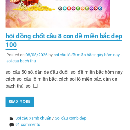
hội đồng chốt cầu 8 con đề miền bắc đẹp
100
Posted on
08/08/2026
by
soi cầu lô đề miền bắc ngày hôm nay -
soi cau bach thu
soi cầu 50 số, dàn de đầu đuôi, soi đề miền bắc hôm nay,
cách soi cầu lô miền bắc, cách soi lô miền bắc, dàn de
bạch thủ, soi […]
READ MORE
Soi cầu xsmb chuẩn
/
Soi cầu xsmb đẹp
91 comments