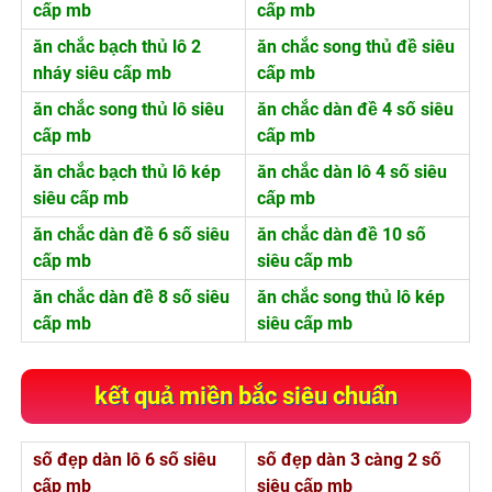
cấp mb
cấp mb
ăn chắc bạch thủ lô 2
ăn chắc song thủ đề siêu
nháy siêu cấp mb
cấp mb
ăn chắc song thủ lô siêu
ăn chắc dàn đề 4 số siêu
cấp mb
cấp mb
ăn chắc bạch thủ lô kép
ăn chắc dàn lô 4 số siêu
siêu cấp mb
cấp mb
ăn chắc dàn đề 6 số siêu
ăn chắc dàn đề 10 số
cấp mb
siêu cấp mb
ăn chắc dàn đề 8 số siêu
ăn chắc song thủ lô kép
cấp mb
siêu cấp mb
kết quả miền bắc siêu chuẩn
số đẹp dàn lô 6 số siêu
số đẹp dàn 3 càng 2 số
cấp mb
siêu cấp mb