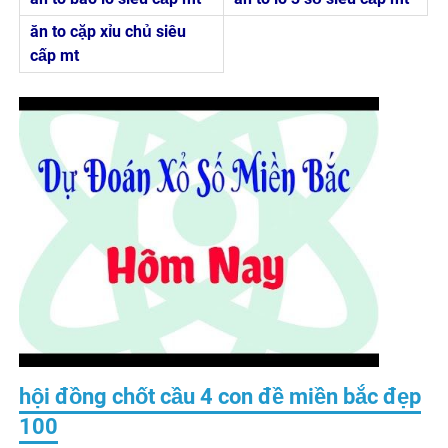
ăn to cặp xỉu chủ siêu
cấp mt
hội đồng chốt cầu 4 con đề miền bắc đẹp
100