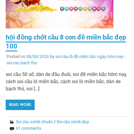
hội đồng chốt cầu 8 con đề miền bắc đẹp
100
Posted on
08/08/2026
by
soi cầu lô đề miền bắc ngày hôm nay -
soi cau bach thu
soi cầu 50 số, dàn de đầu đuôi, soi đề miền bắc hôm nay,
cách soi cầu lô miền bắc, cách soi lô miền bắc, dàn de
bạch thủ, soi […]
READ MORE
Soi cầu xsmb chuẩn
/
Soi cầu xsmb đẹp
91 comments