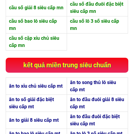
cầu số đầu đuôi đặc biệt
cầu số giải 8 siêu cấp mn
siêu cấp mn
cầu số bao lô siêu cấp
cầu số lô 3 số siêu cấp
mn
mn
cầu số cặp xỉu chủ siêu
cấp mn
kết quả miền trung siêu chuẩn
ăn to song thủ lô siêu
ăn to xỉu chủ siêu cấp mt
cấp mt
ăn to số giải đặc biệt
ăn to đầu đuôi giải 8 siêu
siêu cấp mt
cấp mt
ăn to đầu đuôi đặc biệt
ăn to giải 8 siêu cấp mt
siêu cấp mt
ăn to bao lô siêu cấp mt
ăn to lô 3 số siêu cấp mt