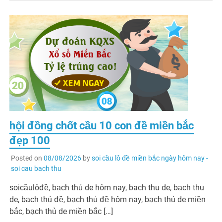
hội đồng chốt cầu 10 con đề miền bắc
đẹp 100
Posted on
08/08/2026
by
soi cầu lô đề miền bắc ngày hôm nay -
soi cau bach thu
soicầulôđề, bạch thủ de hôm nay, bach thu de, bạch thu
de, bạch thủ đề, bạch thủ đề hôm nay, bạch thủ de miền
bắc, bạch thủ de miền bắc […]