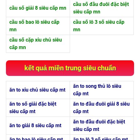
cầu số đầu đuôi đặc biệt
cầu số giải 8 siêu cấp mn
siêu cấp mn
cầu số bao lô siêu cấp
cầu số lô 3 số siêu cấp
mn
mn
cầu số cặp xỉu chủ siêu
cấp mn
kết quả miền trung siêu chuẩn
ăn to song thủ lô siêu
ăn to xỉu chủ siêu cấp mt
cấp mt
ăn to số giải đặc biệt
ăn to đầu đuôi giải 8 siêu
siêu cấp mt
cấp mt
ăn to đầu đuôi đặc biệt
ăn to giải 8 siêu cấp mt
siêu cấp mt
ăn to bao lô siêu cấp mt
ăn to lô 3 số siêu cấp mt