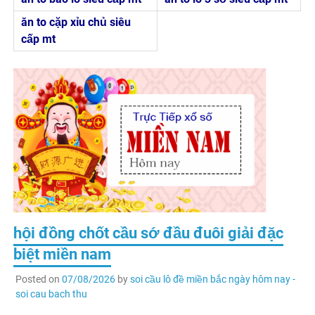
ăn to cặp xỉu chủ siêu
cấp mt
hội đồng chốt cầu sớ đầu đuôi giải đặc
biệt miền nam
Posted on
07/08/2026
by
soi cầu lô đề miền bắc ngày hôm nay -
soi cau bach thu