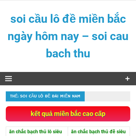
Skip
to
soi cầu lô đề miền bắc
content
ngày hôm nay – soi cau
bach thu
soi cầu lô đề miền bắc ngày hôm nay – soi cau bach thu
THẺ:
SOI CẦU LÔ ĐỀ ĐÀI MIỀN NAM
kết quả miền bắc cao cấp
ăn chắc bạch thủ lô siêu
ăn chắc bạch thủ đề siêu