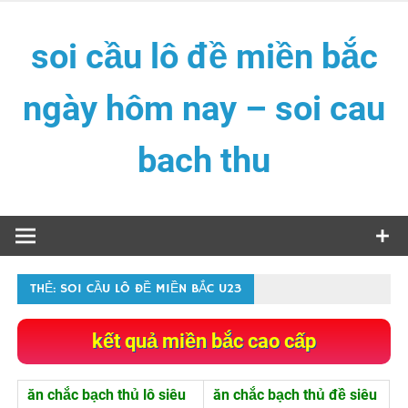
Skip
to
soi cầu lô đề miền bắc
content
ngày hôm nay – soi cau
bach thu
soi cầu lô đề miền bắc ngày hôm nay – soi cau bach thu
THẺ:
SOI CẦU LÔ ĐỀ MIỀN BẮC U23
kết quả miền bắc cao cấp
ăn chắc bạch thủ lô siêu
ăn chắc bạch thủ đề siêu