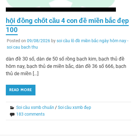
hội đồng chốt cầu 4 con đề miền bắc đẹp
100
Posted on
09/08/2026
by
soi cầu lô đề miền bắc ngày hôm nay -
soi cau bach thu
dàn đề 30 số, dàn de 50 số rồng bạch kim, bạch thủ đề
hôm nay, bạch thủ de miền bắc, dàn đề 36 số 666, bạch
thủ de miền […]
READ MORE
Soi cầu xsmb chuẩn
/
Soi cầu xsmb đẹp
183 comments