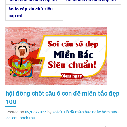
ăn to cặp xỉu chủ siêu
cấp mt
hội đồng chốt cầu 6 con đề miền bắc đẹp
100
Posted on
09/08/2026
by
soi cầu lô đề miền bắc ngày hôm nay -
soi cau bach thu