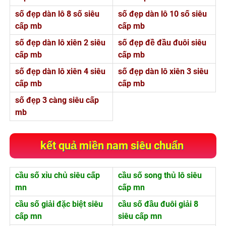
số đẹp dàn lô 8 số siêu
số đẹp dàn lô 10 số siêu
cấp mb
cấp mb
số đẹp dàn lô xiên 2 siêu
số đẹp đề đầu đuôi siêu
cấp mb
cấp mb
số đẹp dàn lô xiên 4 siêu
số đẹp dàn lô xiên 3 siêu
cấp mb
cấp mb
số đẹp 3 càng siêu cấp
mb
kết quả miền nam siêu chuẩn
cầu số xỉu chủ siêu cấp
cầu số song thủ lô siêu
mn
cấp mn
cầu số giải đặc biệt siêu
cầu số đầu đuôi giải 8
cấp mn
siêu cấp mn