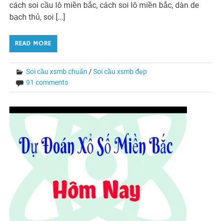
cách soi cầu lô miền bắc, cách soi lô miền bắc, dàn de
bạch thủ, soi […]
READ MORE
Soi cầu xsmb chuẩn
/
Soi cầu xsmb đẹp
91 comments