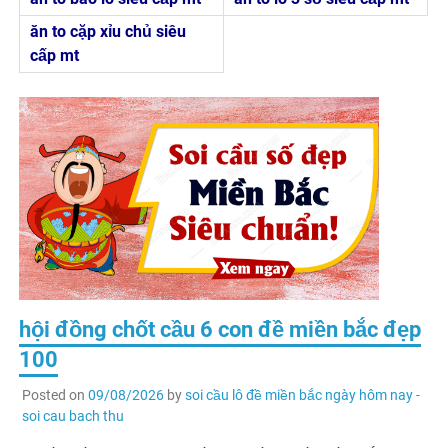
ăn to cặp xỉu chủ siêu
cấp mt
hội đồng chốt cầu 6 con đề miền bắc đẹp
100
Posted on
09/08/2026
by
soi cầu lô đề miền bắc ngày hôm nay -
soi cau bach thu