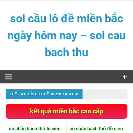
Skip
to
soi cầu lô đề miền bắc
content
ngày hôm nay – soi cau
bach thu
soi cầu lô đề miền bắc ngày hôm nay – soi cau bach thu
THẺ:
SOI CẦU LÔ ĐỀ XSMB ENGLISH
kết quả miền bắc cao cấp
ăn chắc bạch thủ lô siêu
ăn chắc bạch thủ đề siêu