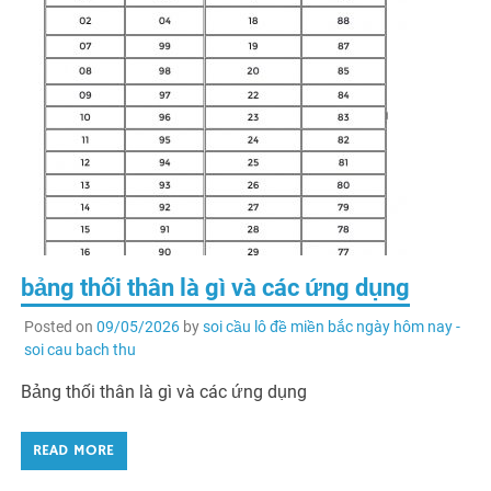
bảng thối thân là gì và các ứng dụng
Posted on
09/05/2026
by
soi cầu lô đề miền bắc ngày hôm nay -
soi cau bach thu
Bảng thối thân là gì và các ứng dụng
READ MORE