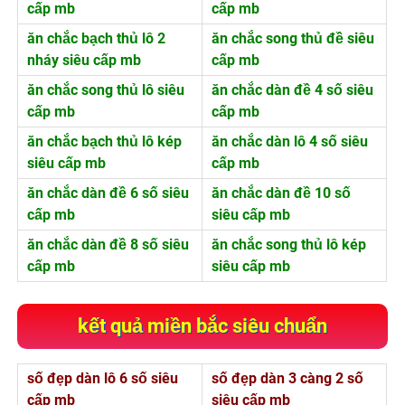
cấp mb
cấp mb
ăn chắc bạch thủ lô 2
ăn chắc song thủ đề siêu
nháy siêu cấp mb
cấp mb
ăn chắc song thủ lô siêu
ăn chắc dàn đề 4 số siêu
cấp mb
cấp mb
ăn chắc bạch thủ lô kép
ăn chắc dàn lô 4 số siêu
siêu cấp mb
cấp mb
ăn chắc dàn đề 6 số siêu
ăn chắc dàn đề 10 số
cấp mb
siêu cấp mb
ăn chắc dàn đề 8 số siêu
ăn chắc song thủ lô kép
cấp mb
siêu cấp mb
kết quả miền bắc siêu chuẩn
số đẹp dàn lô 6 số siêu
số đẹp dàn 3 càng 2 số
cấp mb
siêu cấp mb