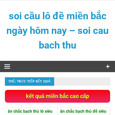
Skip
to
soi cầu lô đề miền bắc
content
ngày hôm nay – soi cau
bach thu
soi cầu lô đề miền bắc ngày hôm nay – soi cau bach thu
THẺ:
TRỰC TIẾP KẾT QUẢ
kết quả miền bắc cao cấp
ăn chắc bạch thủ lô siêu
ăn chắc bạch thủ đề siêu