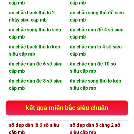
cấp mb
cấp mb
ăn chắc bạch thủ lô 2
ăn chắc song thủ đề siêu
nháy siêu cấp mb
cấp mb
ăn chắc song thủ lô siêu
ăn chắc dàn đề 4 số siêu
cấp mb
cấp mb
ăn chắc bạch thủ lô kép
ăn chắc dàn lô 4 số siêu
siêu cấp mb
cấp mb
ăn chắc dàn đề 6 số siêu
ăn chắc dàn đề 10 số
cấp mb
siêu cấp mb
ăn chắc dàn đề 8 số siêu
ăn chắc song thủ lô kép
cấp mb
siêu cấp mb
kết quả miền bắc siêu chuẩn
số đẹp dàn lô 6 số siêu
số đẹp dàn 3 càng 2 số
cấp mb
siêu cấp mb