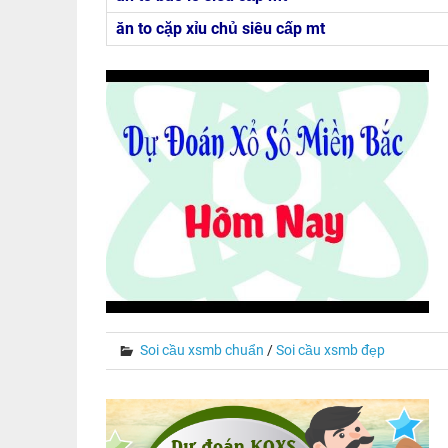
ăn to cặp xỉu chủ siêu cấp mt
Soi cầu xsmb chuẩn
/
Soi cầu xsmb đẹp