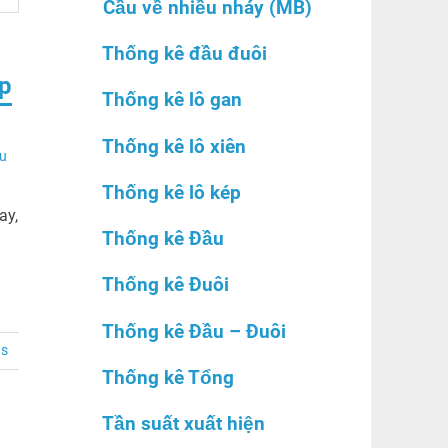
Cầu về nhiều nháy (MB)
Thống kê đầu đuôi
ẹp
Thống kê lô gan
Thống kê lô xiên
au
Thống kê lô kép
ay,
Thống kê Đầu
Thống kê Đuôi
Thống kê Đầu – Đuôi
ts
Thống kê Tổng
Tần suất xuất hiện