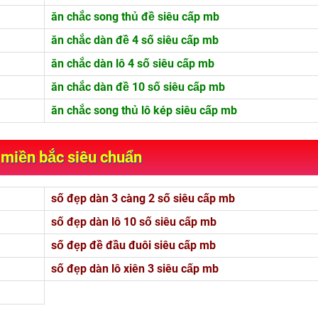
ăn chắc song thủ đề siêu cấp mb
ăn chắc dàn đề 4 số siêu cấp mb
ăn chắc dàn lô 4 số siêu cấp mb
ăn chắc dàn đề 10 số siêu cấp mb
ăn chắc song thủ lô kép siêu cấp mb
 miền bắc siêu chuẩn
số đẹp dàn 3 càng 2 số siêu cấp mb
số đẹp dàn lô 10 số siêu cấp mb
số đẹp đề đầu đuôi siêu cấp mb
số đẹp dàn lô xiên 3 siêu cấp mb