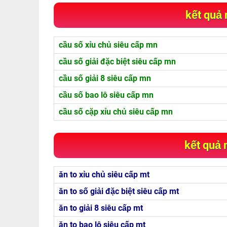
kết quả
cầu số xỉu chủ siêu cấp mn
cầu số giải đặc biệt siêu cấp mn
cầu số giải 8 siêu cấp mn
cầu số bao lô siêu cấp mn
cầu số cặp xỉu chủ siêu cấp mn
kết quả 
ăn to xỉu chủ siêu cấp mt
ăn to số giải đặc biệt siêu cấp mt
ăn to giải 8 siêu cấp mt
ăn to bao lô siêu cấp mt