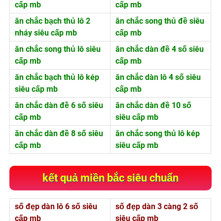
cấp mb
cấp mb
ăn chắc bạch thủ lô 2
ăn chắc song thủ đề siêu
nháy siêu cấp mb
cấp mb
ăn chắc song thủ lô siêu
ăn chắc dàn đề 4 số siêu
cấp mb
cấp mb
ăn chắc bạch thủ lô kép
ăn chắc dàn lô 4 số siêu
siêu cấp mb
cấp mb
ăn chắc dàn đề 6 số siêu
ăn chắc dàn đề 10 số
cấp mb
siêu cấp mb
ăn chắc dàn đề 8 số siêu
ăn chắc song thủ lô kép
cấp mb
siêu cấp mb
kết quả miền bắc siêu chuẩn
số đẹp dàn lô 6 số siêu
số đẹp dàn 3 càng 2 số
cấp mb
siêu cấp mb