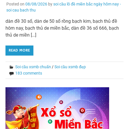
Posted on
08/08/2026
by
soi cầu lô đề miền bắc ngày hôm nay -
soi cau bach thu
dàn đề 30 số, dàn de 50 số rồng bạch kim, bạch thủ đề
hôm nay, bạch thủ de miền bắc, dàn đề 36 số 666, bạch
thủ de miền […]
READ MORE
Soi cầu xsmb chuẩn
/
Soi cầu xsmb đẹp
183 comments