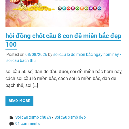
hội đồng chốt cầu 8 con đề miền bắc đẹp
100
Posted on
08/08/2026
by
soi cầu lô đề miền bắc ngày hôm nay -
soi cau bach thu
soi cầu 50 số, dàn de đầu đuôi, soi đề miền bắc hôm nay,
cách soi cầu lô miền bắc, cách soi lô miền bắc, dàn de
bạch thủ, soi […]
READ MORE
Soi cầu xsmb chuẩn
/
Soi cầu xsmb đẹp
91 comments