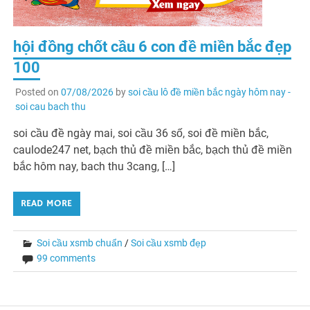
hội đồng chốt cầu 6 con đề miền bắc đẹp
100
Posted on
07/08/2026
by
soi cầu lô đề miền bắc ngày hôm nay -
soi cau bach thu
soi cầu đề ngày mai, soi cầu 36 số, soi đề miền bắc,
caulode247 net, bạch thủ đề miền bắc, bạch thủ đề miền
bắc hôm nay, bach thu 3cang, […]
READ MORE
Soi cầu xsmb chuẩn
/
Soi cầu xsmb đẹp
99 comments