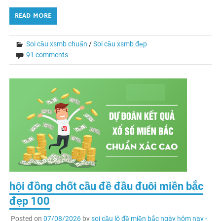
READ MORE
Soi cầu xsmb chuẩn
/
Soi cầu xsmb đẹp
91 comments
hội đồng chốt cầu đề đầu đuôi miền bắc
đẹp 100
Posted on
07/08/2026
by
soi cầu lô đề miền bắc ngày hôm nay -