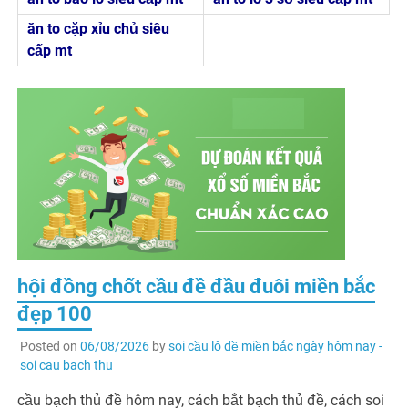
ăn to cặp xỉu chủ siêu
cấp mt
hội đồng chốt cầu đề đầu đuôi miền bắc
đẹp 100
Posted on
06/08/2026
by
soi cầu lô đề miền bắc ngày hôm nay -
soi cau bach thu
cầu bạch thủ đề hôm nay, cách bắt bạch thủ đề, cách soi