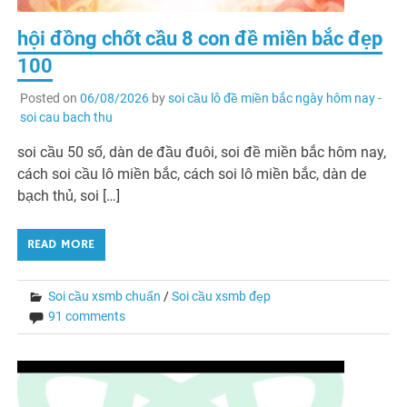
hội đồng chốt cầu 8 con đề miền bắc đẹp
100
Posted on
06/08/2026
by
soi cầu lô đề miền bắc ngày hôm nay -
soi cau bach thu
soi cầu 50 số, dàn de đầu đuôi, soi đề miền bắc hôm nay,
cách soi cầu lô miền bắc, cách soi lô miền bắc, dàn de
bạch thủ, soi […]
READ MORE
Soi cầu xsmb chuẩn
/
Soi cầu xsmb đẹp
91 comments