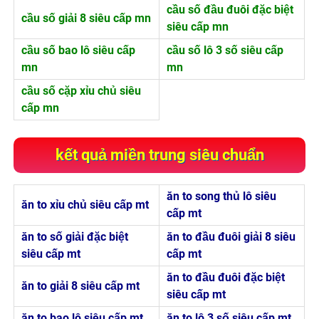
cầu số đầu đuôi đặc biệt
cầu số giải 8 siêu cấp mn
siêu cấp mn
cầu số bao lô siêu cấp
cầu số lô 3 số siêu cấp
mn
mn
cầu số cặp xỉu chủ siêu
cấp mn
kết quả miền trung siêu chuẩn
ăn to song thủ lô siêu
ăn to xỉu chủ siêu cấp mt
cấp mt
ăn to số giải đặc biệt
ăn to đầu đuôi giải 8 siêu
siêu cấp mt
cấp mt
ăn to đầu đuôi đặc biệt
ăn to giải 8 siêu cấp mt
siêu cấp mt
ăn to bao lô siêu cấp mt
ăn to lô 3 số siêu cấp mt