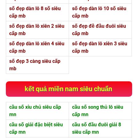
số đẹp dàn lô 8 số siêu
số đẹp dàn lô 10 số siêu
cấp mb
cấp mb
số đẹp dàn lô xiên 2 siêu
số đẹp đề đầu đuôi siêu
cấp mb
cấp mb
số đẹp dàn lô xiên 4 siêu
số đẹp dàn lô xiên 3 siêu
cấp mb
cấp mb
số đẹp 3 càng siêu cấp
mb
kết quả miền nam siêu chuẩn
cầu số xỉu chủ siêu cấp
cầu số song thủ lô siêu
mn
cấp mn
cầu số giải đặc biệt siêu
cầu số đầu đuôi giải 8
cấp mn
siêu cấp mn