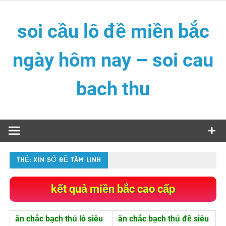
Skip
to
soi cầu lô đề miền bắc
content
ngày hôm nay – soi cau
bach thu
soi cầu lô đề miền bắc ngày hôm nay – soi cau bach thu
THẺ:
XIN SỐ ĐỀ TÂM LINH
kết quả miền bắc cao cấp
ăn chắc bạch thủ lô siêu
ăn chắc bạch thủ đề siêu