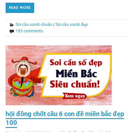
READ MORE
Soi cầu xsmb chuẩn
/
Soi cầu xsmb đẹp
183 comments
hội đồng chốt cầu 6 con đề miền bắc đẹp
100