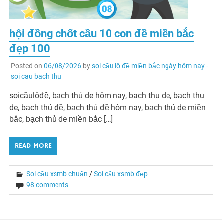
hội đồng chốt cầu 10 con đề miền bắc
đẹp 100
Posted on
06/08/2026
by
soi cầu lô đề miền bắc ngày hôm nay -
soi cau bach thu
soicầulôđề, bạch thủ de hôm nay, bach thu de, bạch thu
de, bạch thủ đề, bạch thủ đề hôm nay, bạch thủ de miền
bắc, bạch thủ de miền bắc […]
READ MORE
Soi cầu xsmb chuẩn
/
Soi cầu xsmb đẹp
98 comments