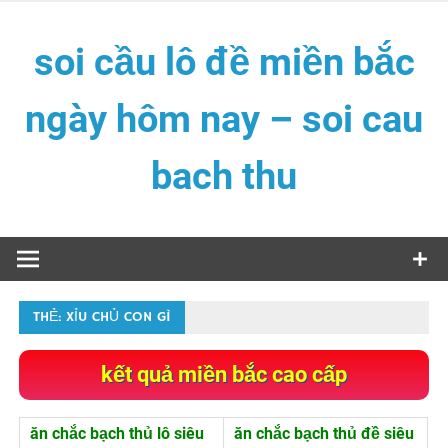
Skip
to
soi cầu lô đề miền bắc
content
ngày hôm nay – soi cau
bach thu
soi cầu lô đề miền bắc ngày hôm nay – soi cau bach thu
THẺ:
XỈU CHỦ CON GÌ
kết quả miền bắc cao cấp
ăn chắc bạch thủ lô siêu
ăn chắc bạch thủ đề siêu