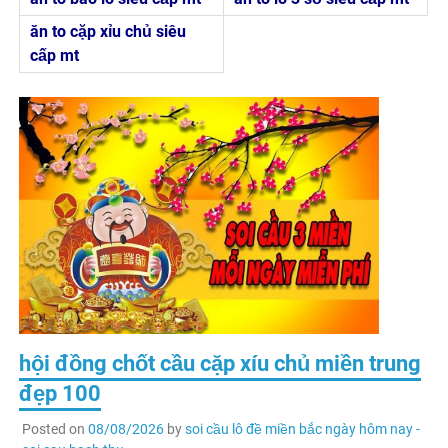
ăn to cặp xỉu chủ siêu
cấp mt
hội đồng chốt cầu cặp xíu chủ miền trung
đẹp 100
Posted on
08/08/2026
by
soi cầu lô đề miền bắc ngày hôm nay -