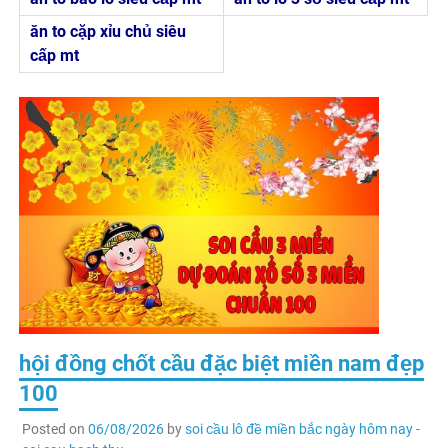
ăn to cặp xỉu chủ siêu
cấp mt
hội đồng chốt cầu đặc biệt miền nam đẹp
100
Posted on
06/08/2026
by
soi cầu lô đề miền bắc ngày hôm nay -