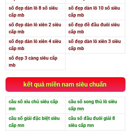
số đẹp dàn lô 8 số siêu
số đẹp dàn lô 10 số siêu
cấp mb
cấp mb
số đẹp dàn lô xiên 2 siêu
số đẹp đề đầu đuôi siêu
cấp mb
cấp mb
số đẹp dàn lô xiên 4 siêu
số đẹp dàn lô xiên 3 siêu
cấp mb
cấp mb
số đẹp 3 càng siêu cấp
mb
kết quả miền nam siêu chuẩn
cầu số xỉu chủ siêu cấp
cầu số song thủ lô siêu
mn
cấp mn
cầu số giải đặc biệt siêu
cầu số đầu đuôi giải 8
cấp mn
siêu cấp mn