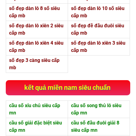
số đẹp dàn lô 8 số siêu
số đẹp dàn lô 10 số siêu
cấp mb
cấp mb
số đẹp dàn lô xiên 2 siêu
số đẹp đề đầu đuôi siêu
cấp mb
cấp mb
số đẹp dàn lô xiên 4 siêu
số đẹp dàn lô xiên 3 siêu
cấp mb
cấp mb
số đẹp 3 càng siêu cấp
mb
kết quả miền nam siêu chuẩn
cầu số xỉu chủ siêu cấp
cầu số song thủ lô siêu
mn
cấp mn
cầu số giải đặc biệt siêu
cầu số đầu đuôi giải 8
cấp mn
siêu cấp mn