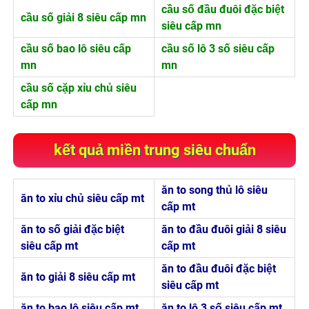
cầu số đầu đuôi đặc biệt
cầu số giải 8 siêu cấp mn
siêu cấp mn
cầu số bao lô siêu cấp
cầu số lô 3 số siêu cấp
mn
mn
cầu số cặp xỉu chủ siêu
cấp mn
kết quả miền trung siêu chuẩn
ăn to song thủ lô siêu
ăn to xỉu chủ siêu cấp mt
cấp mt
ăn to số giải đặc biệt
ăn to đầu đuôi giải 8 siêu
siêu cấp mt
cấp mt
ăn to đầu đuôi đặc biệt
ăn to giải 8 siêu cấp mt
siêu cấp mt
ăn to bao lô siêu cấp mt
ăn to lô 3 số siêu cấp mt