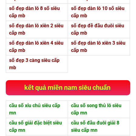
số đẹp dàn lô 8 số siêu
số đẹp dàn lô 10 số siêu
cấp mb
cấp mb
số đẹp dàn lô xiên 2 siêu
số đẹp đề đầu đuôi siêu
cấp mb
cấp mb
số đẹp dàn lô xiên 4 siêu
số đẹp dàn lô xiên 3 siêu
cấp mb
cấp mb
số đẹp 3 càng siêu cấp
mb
kết quả miền nam siêu chuẩn
cầu số xỉu chủ siêu cấp
cầu số song thủ lô siêu
mn
cấp mn
cầu số giải đặc biệt siêu
cầu số đầu đuôi giải 8
cấp mn
siêu cấp mn