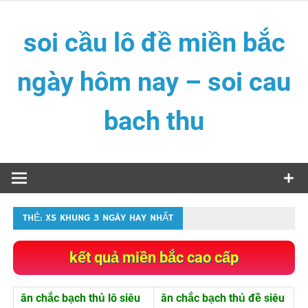
Skip
to
soi cầu lô đề miền bắc
content
ngày hôm nay – soi cau
bach thu
soi cầu lô đề miền bắc ngày hôm nay – soi cau bach thu
THẺ:
XS KHUNG 3 NGÀY HAY NHẤT
kết quả miền bắc cao cấp
ăn chắc bạch thủ lô siêu
ăn chắc bạch thủ đề siêu