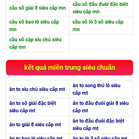
cầu số đầu đuôi đặc biệt
cầu số giải 8 siêu cấp mn
siêu cấp mn
cầu số bao lô siêu cấp
cầu số lô 3 số siêu cấp
mn
mn
cầu số cặp xỉu chủ siêu
cấp mn
kết quả miền trung siêu chuẩn
ăn to song thủ lô siêu
ăn to xỉu chủ siêu cấp mt
cấp mt
ăn to số giải đặc biệt
ăn to đầu đuôi giải 8 siêu
siêu cấp mt
cấp mt
ăn to đầu đuôi đặc biệt
ăn to giải 8 siêu cấp mt
siêu cấp mt
ăn to bao lô siêu cấp mt
ăn to lô 3 số siêu cấp mt