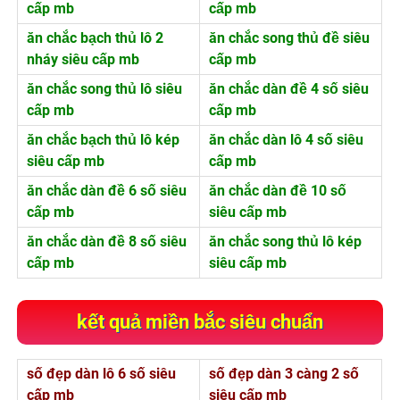
cấp mb
cấp mb
ăn chắc bạch thủ lô 2
ăn chắc song thủ đề siêu
nháy siêu cấp mb
cấp mb
ăn chắc song thủ lô siêu
ăn chắc dàn đề 4 số siêu
cấp mb
cấp mb
ăn chắc bạch thủ lô kép
ăn chắc dàn lô 4 số siêu
siêu cấp mb
cấp mb
ăn chắc dàn đề 6 số siêu
ăn chắc dàn đề 10 số
cấp mb
siêu cấp mb
ăn chắc dàn đề 8 số siêu
ăn chắc song thủ lô kép
cấp mb
siêu cấp mb
kết quả miền bắc siêu chuẩn
số đẹp dàn lô 6 số siêu
số đẹp dàn 3 càng 2 số
cấp mb
siêu cấp mb