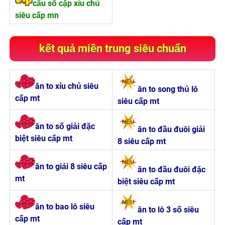
cầu số cặp xỉu chủ
siêu cấp mn
kết quả miền trung siêu chuẩn
ăn to xỉu chủ siêu
ăn to song thủ lô
cấp mt
siêu cấp mt
ăn to số giải đặc
ăn to đầu đuôi giải
biệt siêu cấp mt
8 siêu cấp mt
ăn to giải 8 siêu cấp
ăn to đầu đuôi đặc
mt
biệt siêu cấp mt
ăn to bao lô siêu
ăn to lô 3 số siêu
cấp mt
cấp mt