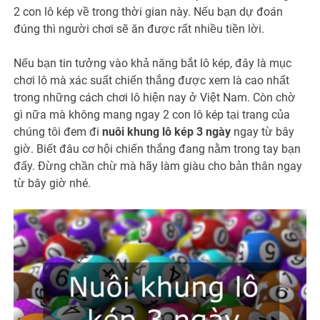
2 con lô kép về trong thời gian này. Nếu bạn dự đoán
đúng thì người chơi sẽ ăn được rất nhiều tiền lời.
Nếu bạn tin tưởng vào khả năng bắt lô kép, đây là mục
chơi lô mà xác suất chiến thắng được xem là cao nhất
trong những cách chơi lô hiện nay ở Việt Nam. Còn chờ
gì nữa mà không mang ngay 2 con lô kép tại trang của
chúng tôi đem đi
nuôi khung lô kép 3 ngày
ngay từ bây
giờ. Biết đâu cơ hội chiến thắng đang nằm trong tay bạn
đấy. Đừng chần chừ mà hãy làm giàu cho bản thân ngay
từ bây giờ nhé.