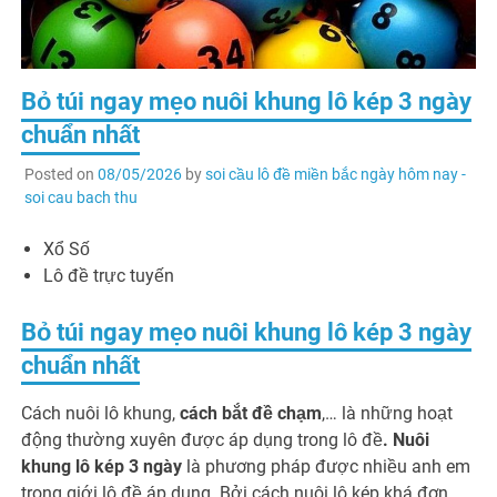
Bỏ túi ngay mẹo nuôi khung lô kép 3 ngày
chuẩn nhất
Posted on
08/05/2026
by
soi cầu lô đề miền bắc ngày hôm nay -
soi cau bach thu
Xổ Số
Lô đề trực tuyến
Bỏ túi ngay mẹo nuôi khung lô kép 3 ngày
chuẩn nhất
Cách nuôi lô khung,
cách bắt đề chạm
,… là những hoạt
động thường xuyên được áp dụng trong lô đề
. Nuôi
khung lô kép 3 ngày
là phương pháp được nhiều anh em
trong giới lô đề áp dụng. Bởi cách nuôi lô kép khá đơn