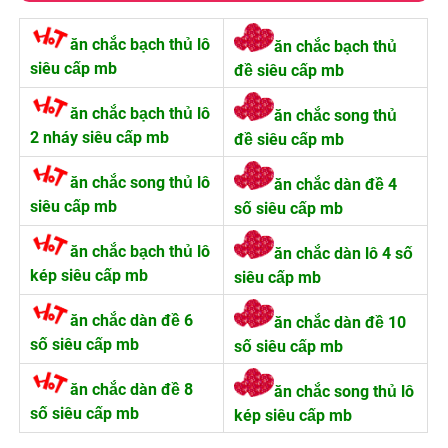
ăn chắc bạch thủ lô
ăn chắc bạch thủ
siêu cấp mb
đề siêu cấp mb
ăn chắc bạch thủ lô
ăn chắc song thủ
2 nháy siêu cấp mb
đề siêu cấp mb
ăn chắc song thủ lô
ăn chắc dàn đề 4
siêu cấp mb
số siêu cấp mb
ăn chắc bạch thủ lô
ăn chắc dàn lô 4 số
kép siêu cấp mb
siêu cấp mb
ăn chắc dàn đề 6
ăn chắc dàn đề 10
số siêu cấp mb
số siêu cấp mb
ăn chắc dàn đề 8
ăn chắc song thủ lô
số siêu cấp mb
kép siêu cấp mb