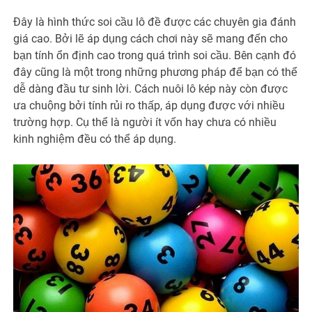
Đây là hình thức soi cầu lô đề được các chuyên gia đánh
giá cao. Bởi lẽ áp dụng cách chơi này sẽ mang đến cho
bạn tính ổn định cao trong quá trình soi cầu. Bên cạnh đó
đây cũng là một trong những phương pháp để bạn có thể
dễ dàng đầu tư sinh lời. Cách nuôi lô kép này còn được
ưa chuộng bởi tính rủi ro thấp, áp dụng được với nhiều
trường hợp. Cụ thể là người ít vốn hay chưa có nhiều
kinh nghiệm đều có thể áp dụng.