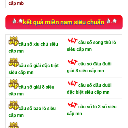
cấp mb
kết quả miền nam siêu chuẩn
cầu số song thủ lô
cầu số xỉu chủ siêu
siêu cấp mn
cấp mn
cầu số đầu đuôi
cầu số giải đặc biệt
giải 8 siêu cấp mn
siêu cấp mn
cầu số đầu đuôi
cầu số giải 8 siêu
đặc biệt siêu cấp mn
cấp mn
cầu số lô 3 số siêu
cầu số bao lô siêu
cấp mn
cấp mn