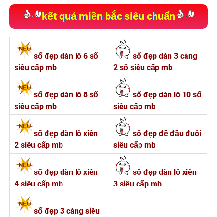
kết quả miền bắc siêu chuẩn
số đẹp dàn lô 6 số
số đẹp dàn 3 càng
siêu cấp mb
2 số siêu cấp mb
số đẹp dàn lô 8 số
số đẹp dàn lô 10 số
siêu cấp mb
siêu cấp mb
số đẹp dàn lô xiên
số đẹp đề đầu đuôi
2 siêu cấp mb
siêu cấp mb
số đẹp dàn lô xiên
số đẹp dàn lô xiên
4 siêu cấp mb
3 siêu cấp mb
số đẹp 3 càng siêu