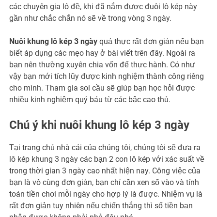
các chuyên gia lô đề, khi đã nắm được đuôi lô kép này
gần như chắc chắn nó sẽ về trong vòng 3 ngày.
Nuôi khung lô kép 3 ngày
quả thực rất đơn giản nếu bạn
biết áp dụng các mẹo hay ở bài viết trên đây. Ngoài ra
bạn nên thường xuyên chia vốn để thực hành. Có như
vậy bạn mới tích lũy được kinh nghiệm thành công riêng
cho mình. Tham gia soi cầu sẽ giúp bạn học hỏi được
nhiều kinh nghiệm quý báu từ các bậc cao thủ.
Chú ý khi nuôi khung lô kép 3 ngày
Tại trang chủ nhà cái của chúng tôi, chúng tôi sẽ đưa ra
lô kép khung 3 ngày các bạn 2 con lô kép với xác suất về
trong thời gian 3 ngày cao nhất hiện nay. Công việc của
bạn là vô cùng đơn giản, bạn chỉ cần xen số vào và tính
toán tiền chơi mỗi ngày cho hợp lý là được. Nhiệm vụ là
rất đơn giản tuy nhiên nếu chiến thắng thì số tiền bạn