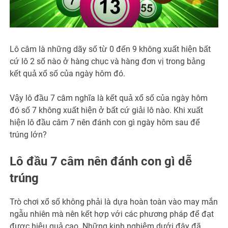
Lô câm là những dãy số từ 0 đến 9 không xuất hiện bất
cứ lô 2 số nào ở hàng chục và hàng đơn vị trong bảng
kết quả xổ số của ngày hôm đó.
Vậy lô đầu 7 câm nghĩa là kết quả xổ số của ngày hôm
đó số 7 không xuất hiện ở bất cứ giải lô nào. Khi xuất
hiện lô đầu câm 7 nên đánh con gì ngày hôm sau để
trúng lớn?
Lô đầu 7 câm nên đánh con gì dễ
trúng
Trò chơi xổ số không phải là dựa hoàn toàn vào may mắn
ngẫu nhiên mà nên kết hợp với các phương pháp để đạt
được hiệu quả cao. Những kinh nghiệm dưới đây đã