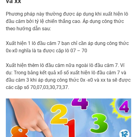
và xx
Phương pháp này thường được áp dụng khi xuất hiện lô
đầu câm bởi tỷ lệ chiến thắng cao. Áp dụng công thức
theo hướng dẫn sau:
Xuất hiện 1 lô đầu câm 7 bạn chỉ cần áp dụng công thức
0x-x0 nghĩa là ta được cặp lô 07 – 70
Xuất hiện thêm lô đầu câm nữa ngoài lô đầu câm 7. Ví
dụ: Trong bảng kết quả xổ số xuất hiện lô đầu câm 7 và
đầu câm 3 khi áp dụng công thức 0x -x0 và xx ta sẽ được
các cặp số 70,07,03,30,73,37.