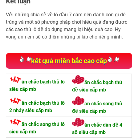
Kết luận
Với những chia sẻ về lô đầu 7 câm nên đánh con gì dễ
trúng và một số phương pháp chơi hiệu quả đang được
các cao thủ lô đề áp dụng mang lại hiệu quả cao. Hy
vọng anh em sẽ có thêm những bí kíp cho riêng mình.
kết quả miền bắc cao cấp
ăn chắc bạch thủ lô
ăn chắc bạch thủ
siêu cấp mb
đề siêu cấp mb
ăn chắc bạch thủ lô
ăn chắc song thủ
2 nháy siêu cấp mb
đề siêu cấp mb
ăn chắc song thủ lô
ăn chắc dàn đề 4
siêu cấp mb
số siêu cấp mb