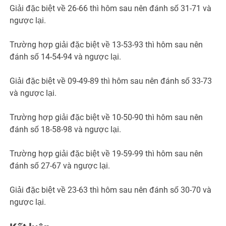
Giải đặc biệt về 26-66 thì hôm sau nên đánh số 31-71 và
ngược lại.
Trường hợp giải đặc biệt về 13-53-93 thì hôm sau nên
đánh số 14-54-94 và ngược lại.
Giải đặc biệt về 09-49-89 thì hôm sau nên đánh số 33-73
và ngược lại.
Trường hợp giải đặc biệt về 10-50-90 thì hôm sau nên
đánh số 18-58-98 và ngược lại.
Trường hợp giải đặc biệt về 19-59-99 thì hôm sau nên
đánh số 27-67 và ngược lại.
Giải đặc biệt về 23-63 thì hôm sau nên đánh số 30-70 và
ngược lại.