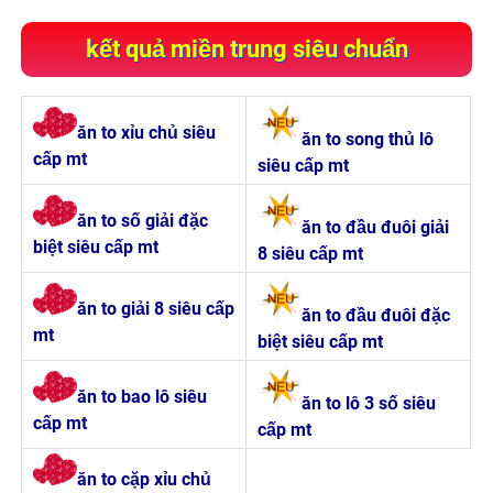
kết quả miền trung siêu chuẩn
ăn to xỉu chủ siêu
ăn to song thủ lô
cấp mt
siêu cấp mt
ăn to số giải đặc
ăn to đầu đuôi giải
biệt siêu cấp mt
8 siêu cấp mt
ăn to giải 8 siêu cấp
ăn to đầu đuôi đặc
mt
biệt siêu cấp mt
ăn to bao lô siêu
ăn to lô 3 số siêu
cấp mt
cấp mt
ăn to cặp xỉu chủ