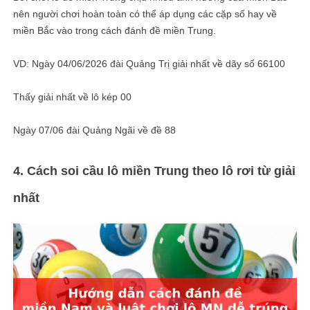
nên người chơi hoàn toàn có thể áp dụng các cặp số hay về
miền Bắc vào trong cách đánh đề miền Trung.
VD: Ngày 04/06/2026 đài Quảng Trị giải nhất về dãy số 66100
Thấy giải nhất về lô kép 00
Ngày 07/06 đài Quảng Ngãi về đề 88
4. Cách soi cầu lô miền Trung theo lô rơi từ giải
nhất