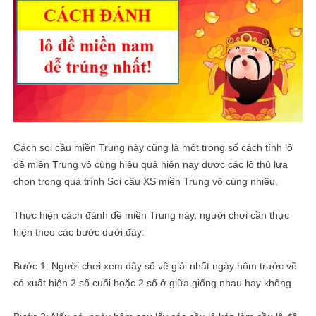
Cách soi cầu miền Trung này cũng là một trong số cách tính lô
đề miền Trung vô cùng hiệu quả hiện nay được các lô thủ lựa
chọn trong quá trình Soi cầu XS miền Trung vô cùng nhiều.
Thực hiện cách đánh đề miền Trung này, người chơi cần thực
hiện theo các bước dưới đây:
Bước 1: Người chơi xem dãy số về giải nhất ngày hôm trước về
có xuất hiện 2 số cuối hoặc 2 số ở giữa giống nhau hay không.