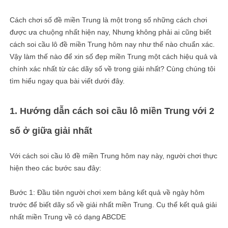
Cách chơi số đề miền Trung là một trong số những cách chơi
được ưa chuộng nhất hiện nay, Nhưng không phải ai cũng biết
cách soi cầu lô đề miền Trung hôm nay như thế nào chuẩn xác.
Vậy làm thế nào để xin số đẹp miền Trung một cách hiệu quả và
chính xác nhất từ các dãy số về trong giải nhất? Cùng chúng tôi
tìm hiểu ngay qua bài viết dưới đây.
1. Hướng dẫn cách soi cầu lô miền Trung với 2
số ở giữa giải nhất
Với cách soi cầu lô đề miền Trung hôm nay này, người chơi thực
hiện theo các bước sau đây:
Bước 1: Đầu tiên người chơi xem bảng kết quả về ngày hôm
trước để biết dãy số về giải nhất miền Trung. Cụ thể kết quả giải
nhất miền Trung về có dạng ABCDE