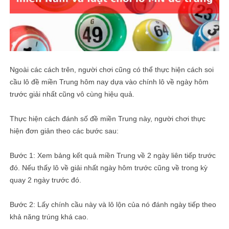
Ngoài các cách trên, người chơi cũng có thể thực hiện cách soi
cầu lô đề miền Trung hôm nay dựa vào chính lô về ngày hôm
trước giải nhất cũng vô cùng hiệu quả.
Thực hiện cách đánh số đề miền Trung này, người chơi thực
hiện đơn giản theo các bước sau:
Bước 1: Xem bảng kết quả miền Trung về 2 ngày liên tiếp trước
đó. Nếu thấy lô về giải nhất ngày hôm trước cũng về trong kỳ
quay 2 ngày trước đó.
Bước 2: Lấy chính cầu này và lô lộn của nó đánh ngày tiếp theo
khả năng trúng khá cao.