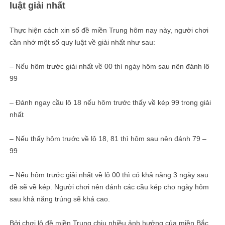
luật giải nhất
Thực hiện cách xin số đề miền Trung hôm nay này, người chơi
cần nhớ một số quy luật về giải nhất như sau:
– Nếu hôm trước giải nhất về 00 thì ngày hôm sau nên đánh lô
99
– Đánh ngay cầu lô 18 nếu hôm trước thấy về kép 99 trong giải
nhất
– Nếu thấy hôm trước về lô 18, 81 thì hôm sau nên đánh 79 –
99
– Nếu hôm trước giải nhất về lô 00 thì có khả năng 3 ngày sau
đề sẽ về kép. Người chơi nên đánh các cầu kép cho ngày hôm
sau khả năng trúng sẽ khá cao.
Bởi chơi lô đề miền Trung chịu nhiều ảnh hưởng của miền Bắc